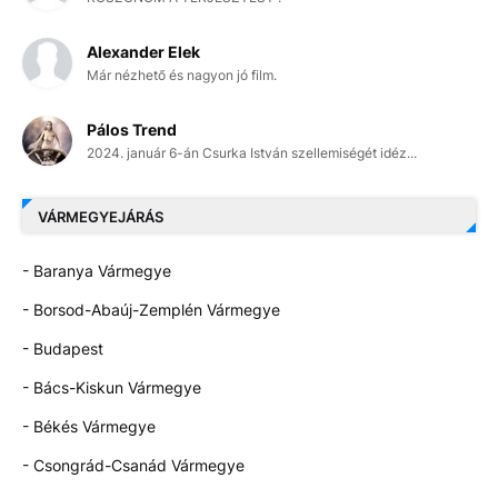
Alexander Elek
Már nézhető és nagyon jó film.
Pálos Trend
2024. január 6-án Csurka István szellemiségét idéz...
VÁRMEGYEJÁRÁS
- Baranya Vármegye
- Borsod-Abaúj-Zemplén Vármegye
- Budapest
- Bács-Kiskun Vármegye
- Békés Vármegye
- Csongrád-Csanád Vármegye