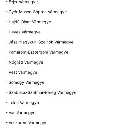
- Fejér Vármegye
- Győr-Moson-Sopron Vármegye
- Hajdú-Bihar Vármegye
- Heves Vármegye
- Jász-Nagykun-Szolnok Vármegye
- Komárom-Esztergom Vármegye
- Nógrád Vármegye
- Pest Vármegye
- Somogy Vármegye
- Szabolcs-Szatmár-Bereg Vármegye
- Tolna Vármegye
- Vas Vármegye
- Veszprém Vármegye