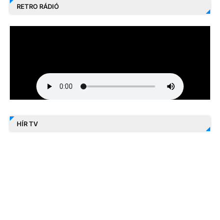
RETRO RÁDIÓ
HÍR TV