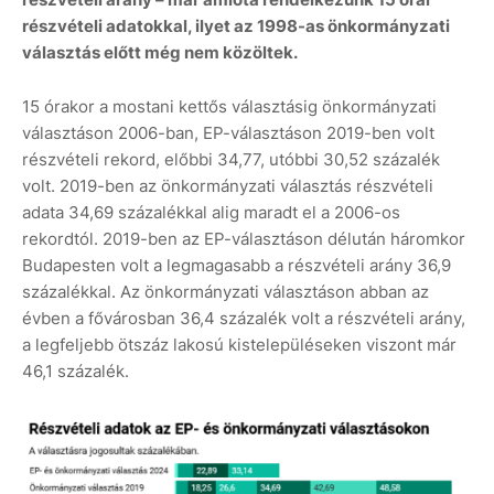
részvételi adatokkal, ilyet az 1998-as önkormányzati
választás előtt még nem közöltek.
15 órakor a mostani kettős választásig önkormányzati
választáson 2006-ban, EP-választáson 2019-ben volt
részvételi rekord, előbbi 34,77, utóbbi 30,52 százalék
volt. 2019-ben az önkormányzati választás részvételi
adata 34,69 százalékkal alig maradt el a 2006-os
rekordtól. 2019-ben az EP-választáson délután háromkor
Budapesten volt a legmagasabb a részvételi arány 36,9
százalékkal. Az önkormányzati választáson abban az
évben a fővárosban 36,4 százalék volt a részvételi arány,
a legfeljebb ötszáz lakosú kistelepüléseken viszont már
46,1 százalék.