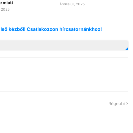
e miatt
Április 01, 2025
, 2025
első kézből! Csatlakozzon hírcsatornánkhoz!
Régebbi