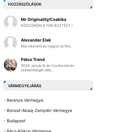
HOZZÁSZÓLÁSOK
Mr Originality/Csabika
KÖSZÖNÖM A TERJESZTÉST !
Alexander Elek
Már nézhető és nagyon jó film.
Pálos Trend
2024. január 6-án Csurka István
szellemiségét idéz...
VÁRMEGYEJÁRÁS
- Baranya Vármegye
- Borsod-Abaúj-Zemplén Vármegye
- Budapest
- Bács-Kiskun Vármegye