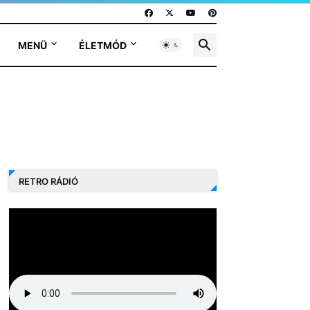
MENÜ
ÉLETMÓD
RETRO RÁDIÓ