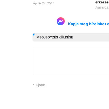
érkezés
Április 24, 2025
Április 03
Kapja meg híreinket 
MEGJEGYZÉS KÜLDÉSE
Újabb