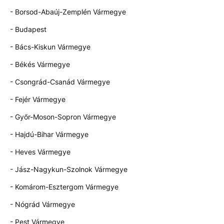
- Borsod-Abaúj-Zemplén Vármegye
- Budapest
- Bács-Kiskun Vármegye
- Békés Vármegye
- Csongrád-Csanád Vármegye
- Fejér Vármegye
- Győr-Moson-Sopron Vármegye
- Hajdú-Bihar Vármegye
- Heves Vármegye
- Jász-Nagykun-Szolnok Vármegye
- Komárom-Esztergom Vármegye
- Nógrád Vármegye
- Pest Vármegye