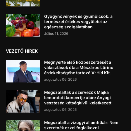
Gyógynövények és gyümölcsök: a
természet értékes vegyületei az
egészség szolgálatában
Július 11, 2026
VEZETŐ HÍREK
Megnyerte első közbeszerzését a
választások óta a Mészáros Lőrinc
érdekeltségébe tartozó V-Híd Kft.
augusztus 06, 2026
Megszólaltak a szervezők Majka
lemondott koncertje után: Anyagi
veszteség kétségkívül keletkezett
augusztus 06, 2026
Megszólalt a vízügyi államtitkár: Nem
szeretnék ezzel foglalkozni