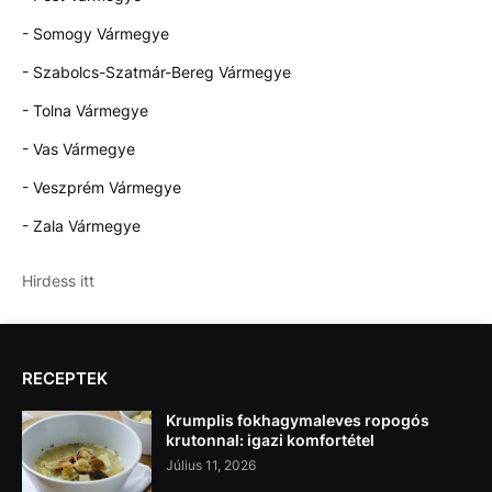
- Somogy Vármegye
- Szabolcs-Szatmár-Bereg Vármegye
- Tolna Vármegye
- Vas Vármegye
- Veszprém Vármegye
- Zala Vármegye
Hirdess itt
RECEPTEK
Krumplis fokhagymaleves ropogós
krutonnal: igazi komfortétel
Július 11, 2026