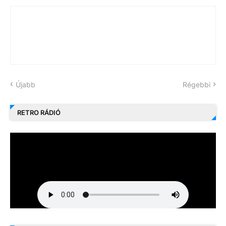
Újabb
Régebbi
RETRO RÁDIÓ