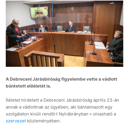
A Debreceni Járásbíróság figyelembe vette a vádlott
büntetett előéletét is.
Ítéletet hirdetett a Debreceni Járásbíróság április 23-án
annak a vádlottnak az ügyében, aki bántalmazott egy
szolgálaton kívüli rendőrt Nyírábrányban
–
olvasható a
szervezet
közleményében.