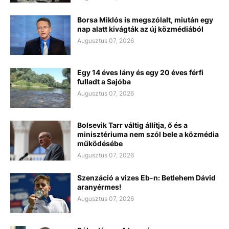
Borsa Miklós is megszólalt, miután egy
nap alatt kivágták az új közmédiából
Augusztus 07, 2026
Egy 14 éves lány és egy 20 éves férfi
fulladt a Sajóba
Augusztus 07, 2026
Bolsevik Tarr váltig állítja, ő és a
minisztériuma nem szól bele a közmédia
működésébe
Augusztus 07, 2026
Szenzáció a vizes Eb-n: Betlehem Dávid
aranyérmes!
Augusztus 07, 2026