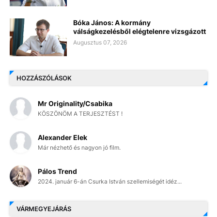
Bóka János: A kormány
válságkezelésből elégtelenre vizsgázott
Augusztus 07, 2026
HOZZÁSZÓLÁSOK
Mr Originality/Csabika
KÖSZÖNÖM A TERJESZTÉST !
Alexander Elek
Már nézhető és nagyon jó film.
Pálos Trend
2024. január 6-án Csurka István szellemiségét idéz...
VÁRMEGYEJÁRÁS