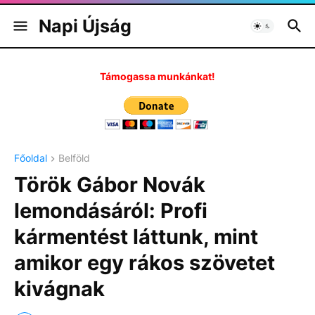
Napi Újság
Támogassa munkánkat!
Főoldal
Belföld
Török Gábor Novák
lemondásáról: Profi
kármentést láttunk, mint
amikor egy rákos szövetet
kivágnak