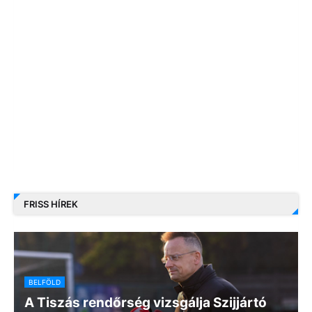
FRISS HÍREK
BELFÖLD
A Tiszás rendőrség vizsgálja Szijjártó