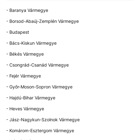
- Baranya Vármegye
- Borsod-Abaúj-Zemplén Vármegye
- Budapest
- Bács-Kiskun Vármegye
- Békés Vármegye
- Csongrád-Csanád Vármegye
- Fejér Vármegye
- Győr-Moson-Sopron Vármegye
- Hajdú-Bihar Vármegye
- Heves Vármegye
- Jász-Nagykun-Szolnok Vármegye
- Komárom-Esztergom Vármegye