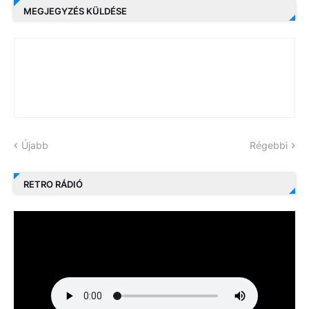
MEGJEGYZÉS KÜLDÉSE
Újabb
Régebbi
RETRO RÁDIÓ