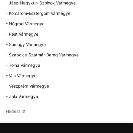
- Jász-Nagykun-Szolnok Vármegye
- Komárom-Esztergom Vármegye
- Nógrád Vármegye
- Pest Vármegye
- Somogy Vármegye
- Szabolcs-Szatmár-Bereg Vármegye
- Tolna Vármegye
- Vas Vármegye
- Veszprém Vármegye
- Zala Vármegye
Hirdess itt