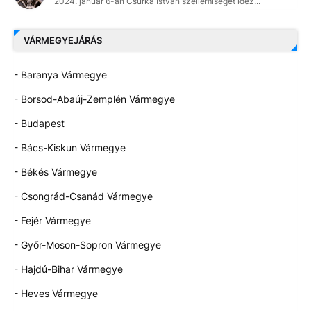
2024. január 6-án Csurka István szellemiségét idéz...
VÁRMEGYEJÁRÁS
- Baranya Vármegye
- Borsod-Abaúj-Zemplén Vármegye
- Budapest
- Bács-Kiskun Vármegye
- Békés Vármegye
- Csongrád-Csanád Vármegye
- Fejér Vármegye
- Győr-Moson-Sopron Vármegye
- Hajdú-Bihar Vármegye
- Heves Vármegye