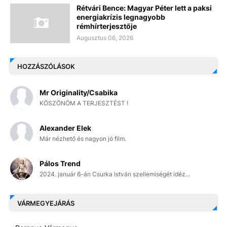
Rétvári Bence: Magyar Péter lett a paksi
energiakrízis legnagyobb
rémhírterjesztője
Augusztus 06, 2026
HOZZÁSZÓLÁSOK
Mr Originality/Csabika
KÖSZÖNÖM A TERJESZTÉST !
Alexander Elek
Már nézhető és nagyon jó film.
Pálos Trend
2024. január 6-án Csurka István szellemiségét idéz...
VÁRMEGYEJÁRÁS