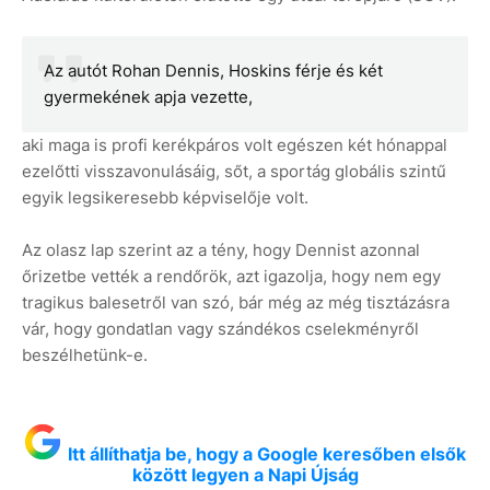
Az autót Rohan Dennis, Hoskins férje és két
gyermekének apja vezette,
aki maga is profi kerékpáros volt egészen két hónappal
ezelőtti visszavonulásáig, sőt, a sportág globális szintű
egyik legsikeresebb képviselője volt.
Az olasz lap szerint az a tény, hogy Dennist azonnal
őrizetbe vették a rendőrök, azt igazolja, hogy nem egy
tragikus balesetről van szó, bár még az még tisztázásra
vár, hogy gondatlan vagy szándékos cselekményről
beszélhetünk-e.
Itt állíthatja be, hogy a Google keresőben elsők
között legyen a Napi Újság