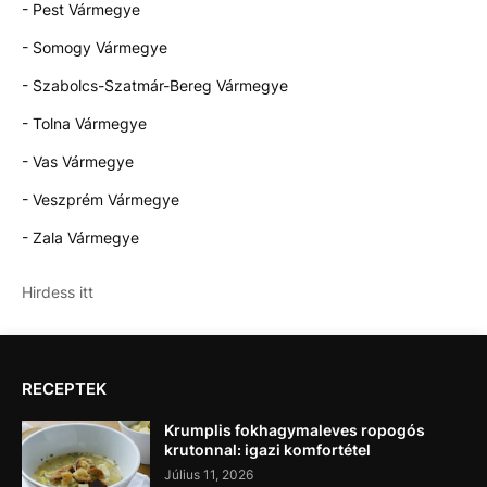
- Pest Vármegye
- Somogy Vármegye
- Szabolcs-Szatmár-Bereg Vármegye
- Tolna Vármegye
- Vas Vármegye
- Veszprém Vármegye
- Zala Vármegye
Hirdess itt
RECEPTEK
Krumplis fokhagymaleves ropogós
krutonnal: igazi komfortétel
Július 11, 2026