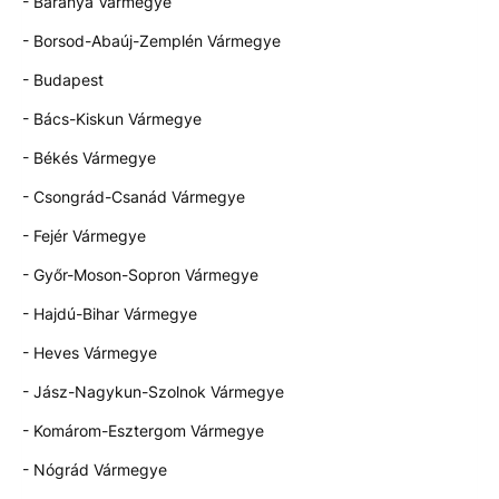
- Baranya Vármegye
- Borsod-Abaúj-Zemplén Vármegye
- Budapest
- Bács-Kiskun Vármegye
- Békés Vármegye
- Csongrád-Csanád Vármegye
- Fejér Vármegye
- Győr-Moson-Sopron Vármegye
- Hajdú-Bihar Vármegye
- Heves Vármegye
- Jász-Nagykun-Szolnok Vármegye
- Komárom-Esztergom Vármegye
- Nógrád Vármegye