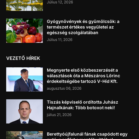
Július 12, 2026
Gyógynövények és gyümölcsök: a
természet értékes vegyületei az
egészség szolgálatában
Július 11, 2026
VEZETŐ HÍREK
Megnyerte első közbeszerzését a
választások óta a Mészáros Lőrinc
érdekeltségébe tartozó V-Híd Kft.
augusztus 06, 2026
Tiszás képviselő ordította Juhász
Hajnalkának: Több botoxot neki!
július 21, 2026
Berettyóújfalunál fának csapódott egy