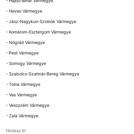
- Hajdú-Bihar Vármegye
- Heves Vármegye
- Jász-Nagykun-Szolnok Vármegye
- Komárom-Esztergom Vármegye
- Nógrád Vármegye
- Pest Vármegye
- Somogy Vármegye
- Szabolcs-Szatmár-Bereg Vármegye
- Tolna Vármegye
- Vas Vármegye
- Veszprém Vármegye
- Zala Vármegye
Hirdess itt