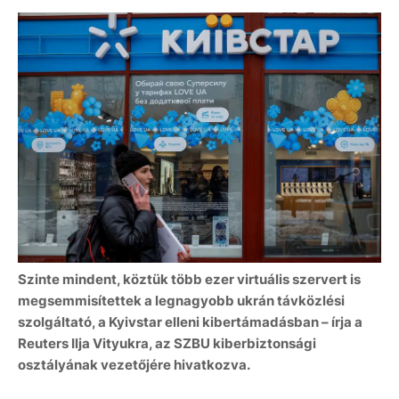
Szinte mindent, köztük több ezer virtuális szervert is
megsemmisítettek a legnagyobb ukrán távközlési
szolgáltató, a Kyivstar elleni kibertámadásban – írja a
Reuters Ilja Vityukra, az SZBU kiberbiztonsági
osztályának vezetőjére hivatkozva.