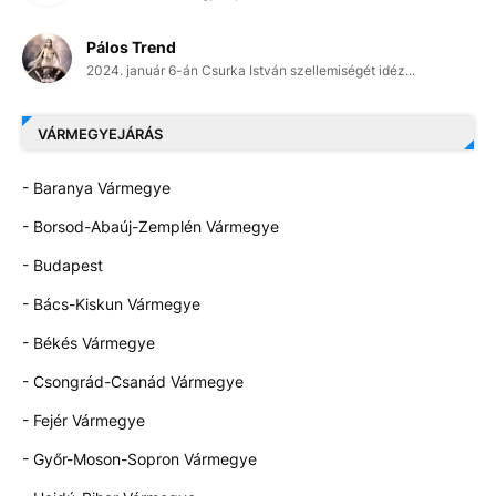
Pálos Trend
2024. január 6-án Csurka István szellemiségét idéz...
VÁRMEGYEJÁRÁS
- Baranya Vármegye
- Borsod-Abaúj-Zemplén Vármegye
- Budapest
- Bács-Kiskun Vármegye
- Békés Vármegye
- Csongrád-Csanád Vármegye
- Fejér Vármegye
- Győr-Moson-Sopron Vármegye