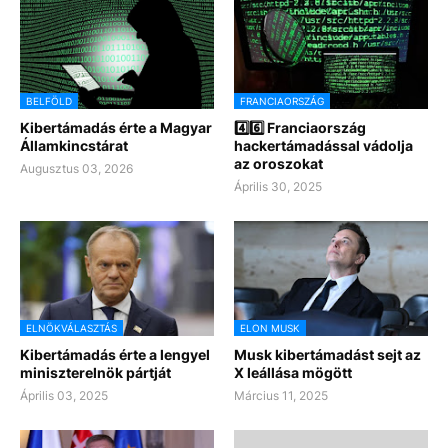
BELFÖLD
FRANCIAORSZÁG
Kibertámadás érte a Magyar
4️⃣6️⃣ Franciaország
Államkincstárat
hackertámadással vádolja
az oroszokat
Augusztus 03, 2026
Április 30, 2025
ELNÖKVÁLASZTÁS
ELON MUSK
Kibertámadás érte a lengyel
Musk kibertámadást sejt az
miniszterelnök pártját
X leállása mögött
Április 03, 2025
Március 11, 2025