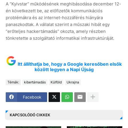
A “Kyivstar” működésének meghibásodása december 12-
én következett be, az előfizetők kommunikációs
problémákra és az internet-hozzáférés hiányára
panaszkodtak. A vállalat szerint a műszaki hibát egy
“erőteljes hackertámadás” okozta, amely részben
tönkretette a szolgáltató informatikai infrastruktúráját.
Itt állíthatja be, hogy a Google keresőben elsők
között legyen a Napi Újság
Témák:
kibertámadás
Külföld
Ukrajna
Facebook
KAPCSOLÓDÓ CIKKEK