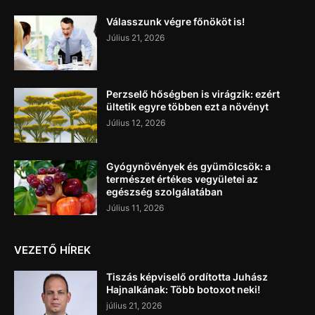
Válasszunk végre főnököt is!
Július 21, 2026
Perzselő hőségben is virágzik: ezért
ültetik egyre többen ezt a növényt
Július 12, 2026
Gyógynövények és gyümölcsök: a
természet értékes vegyületei az
egészség szolgálatában
Július 11, 2026
VEZETŐ HÍREK
Tiszás képviselő ordította Juhász
Hajnalkának: Több botoxot neki!
július 21, 2026