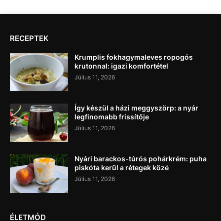
RECEPTEK
Krumplis fokhagymaleves ropogós
krutonnal: igazi komfortétel
Július 11, 2026
Így készül a házi meggyszörp: a nyár
legfinomabb frissítője
Július 11, 2026
Nyári barackos-túrós pohárkrém: puha
piskóta kerül a rétegek közé
Július 11, 2026
ÉLETMÓD