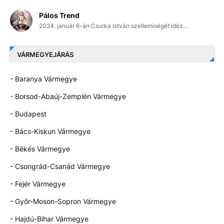
Pálos Trend
2024. január 6-án Csurka István szellemiségét idéz...
VÁRMEGYEJÁRÁS
- Baranya Vármegye
- Borsod-Abaúj-Zemplén Vármegye
- Budapest
- Bács-Kiskun Vármegye
- Békés Vármegye
- Csongrád-Csanád Vármegye
- Fejér Vármegye
- Győr-Moson-Sopron Vármegye
- Hajdú-Bihar Vármegye