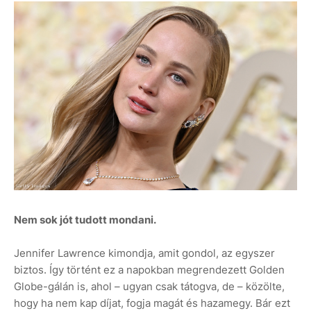
Nem sok jót tudott mondani.
Jennifer Lawrence kimondja, amit gondol, az egyszer
biztos. Így történt ez a napokban megrendezett Golden
Globe-gálán is, ahol – ugyan csak tátogva, de – közölte,
hogy ha nem kap díjat, fogja magát és hazamegy. Bár ezt