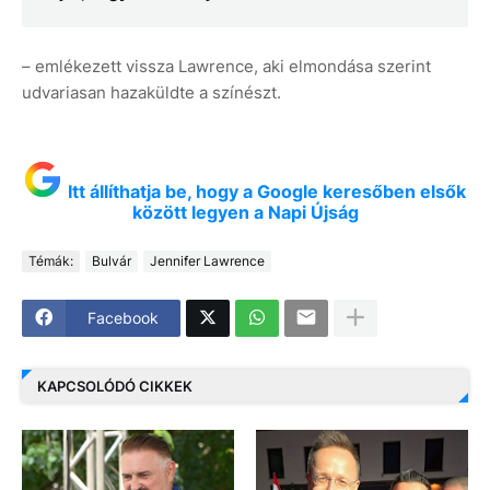
– emlékezett vissza Lawrence, aki elmondása szerint
udvariasan hazaküldte a színészt.
Itt állíthatja be, hogy a Google keresőben elsők
között legyen a Napi Újság
Témák:
Bulvár
Jennifer Lawrence
Facebook
KAPCSOLÓDÓ CIKKEK