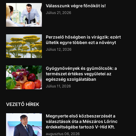
Válasszunk végre főnököt is!
Július 21, 2026
Perzselő hőségben is virágzik: ezért
ültetik egyre többen ezt a növényt
Július 12, 2026
Gyógynövények és gyümölcsök: a
természet értékes vegyületei az
egészség szolgálatában
Július 11, 2026
VEZETŐ HÍREK
Megnyerte első közbeszerzését a
választások óta a Mészáros Lőrinc
érdekeltségébe tartozó V-Híd Kft.
augusztus 06, 2026