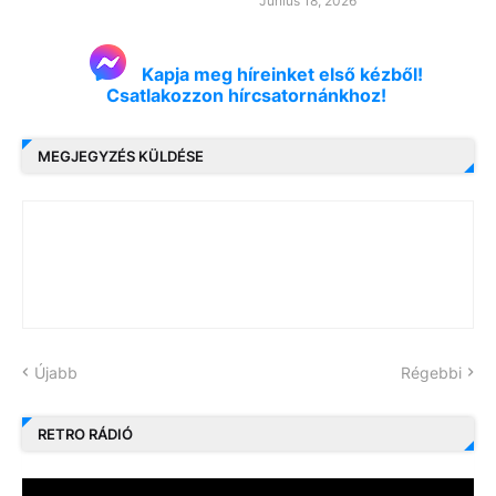
Június 18, 2026
Kapja meg híreinket első kézből!
Csatlakozzon hírcsatornánkhoz!
MEGJEGYZÉS KÜLDÉSE
Újabb
Régebbi
RETRO RÁDIÓ