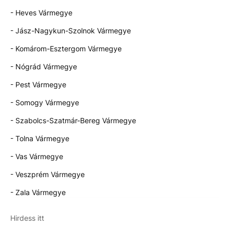
- Heves Vármegye
- Jász-Nagykun-Szolnok Vármegye
- Komárom-Esztergom Vármegye
- Nógrád Vármegye
- Pest Vármegye
- Somogy Vármegye
- Szabolcs-Szatmár-Bereg Vármegye
- Tolna Vármegye
- Vas Vármegye
- Veszprém Vármegye
- Zala Vármegye
Hirdess itt