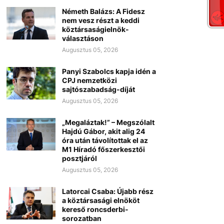
Németh Balázs: A Fidesz
nem vesz részt a keddi
köztársaságielnök-
választáson
Augusztus 05, 2026
Panyi Szabolcs kapja idén a
CPJ nemzetközi
sajtószabadság-díját
Augusztus 05, 2026
„Megaláztak!” – Megszólalt
Hajdú Gábor, akit alig 24
óra után távolítottak el az
M1 Híradó főszerkesztői
posztjáról
Augusztus 05, 2026
Latorcai Csaba: Újabb rész
a köztársasági elnököt
kereső roncsderbi-
sorozatban