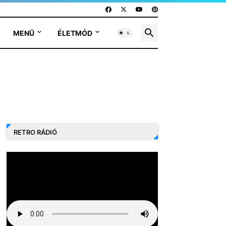
MENÜ
ÉLETMÓD
RETRO RÁDIÓ