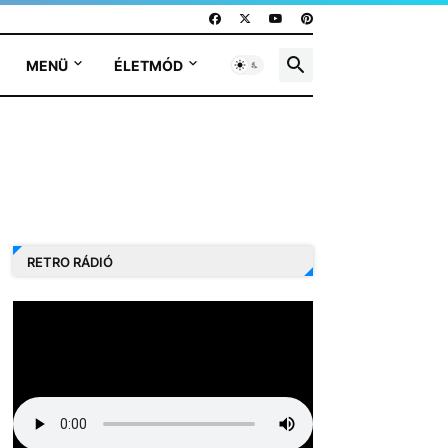
MENÜ
ÉLETMÓD
RETRO RÁDIÓ