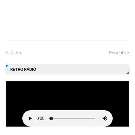
Újabb
Régebbi
RETRO RÁDIÓ