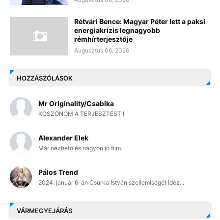
Rétvári Bence: Magyar Péter lett a paksi
energiakrízis legnagyobb
rémhírterjesztője
Augusztus 06, 2026
HOZZÁSZÓLÁSOK
Mr Originality/Csabika
KÖSZÖNÖM A TERJESZTÉST !
Alexander Elek
Már nézhető és nagyon jó film.
Pálos Trend
2024. január 6-án Csurka István szellemiségét idéz...
VÁRMEGYEJÁRÁS