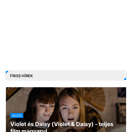
FRISS HÍREK
AKCIÓ
Violet és Daisy (Violet & Daisy) - teljes
film magyarul