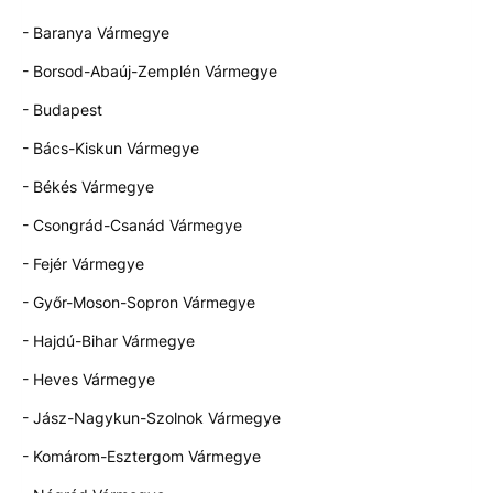
- Baranya Vármegye
- Borsod-Abaúj-Zemplén Vármegye
- Budapest
- Bács-Kiskun Vármegye
- Békés Vármegye
- Csongrád-Csanád Vármegye
- Fejér Vármegye
- Győr-Moson-Sopron Vármegye
- Hajdú-Bihar Vármegye
- Heves Vármegye
- Jász-Nagykun-Szolnok Vármegye
- Komárom-Esztergom Vármegye