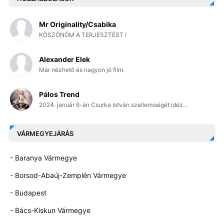
Mr Originality/Csabika
KÖSZÖNÖM A TERJESZTÉST !
Alexander Elek
Már nézhető és nagyon jó film.
Pálos Trend
2024. január 6-án Csurka István szellemiségét idéz...
VÁRMEGYEJÁRÁS
- Baranya Vármegye
- Borsod-Abaúj-Zemplén Vármegye
- Budapest
- Bács-Kiskun Vármegye