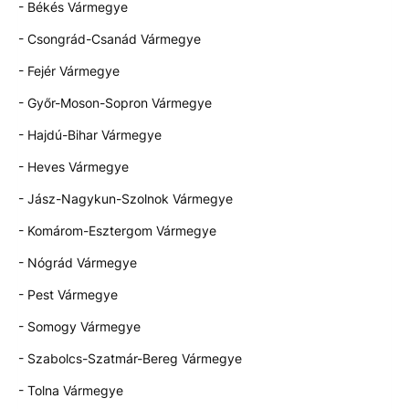
- Békés Vármegye
- Csongrád-Csanád Vármegye
- Fejér Vármegye
- Győr-Moson-Sopron Vármegye
- Hajdú-Bihar Vármegye
- Heves Vármegye
- Jász-Nagykun-Szolnok Vármegye
- Komárom-Esztergom Vármegye
- Nógrád Vármegye
- Pest Vármegye
- Somogy Vármegye
- Szabolcs-Szatmár-Bereg Vármegye
- Tolna Vármegye