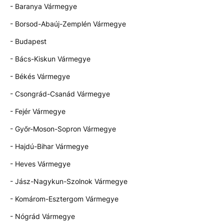
- Baranya Vármegye
- Borsod-Abaúj-Zemplén Vármegye
- Budapest
- Bács-Kiskun Vármegye
- Békés Vármegye
- Csongrád-Csanád Vármegye
- Fejér Vármegye
- Győr-Moson-Sopron Vármegye
- Hajdú-Bihar Vármegye
- Heves Vármegye
- Jász-Nagykun-Szolnok Vármegye
- Komárom-Esztergom Vármegye
- Nógrád Vármegye