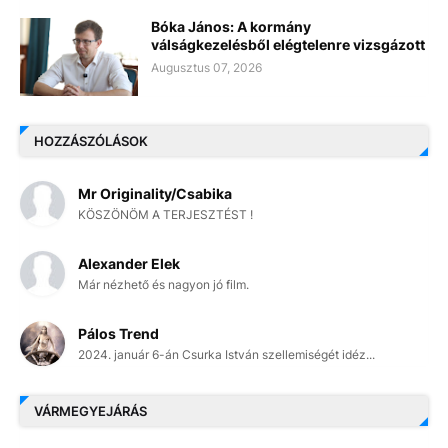
Bóka János: A kormány
válságkezelésből elégtelenre vizsgázott
Augusztus 07, 2026
HOZZÁSZÓLÁSOK
Mr Originality/Csabika
KÖSZÖNÖM A TERJESZTÉST !
Alexander Elek
Már nézhető és nagyon jó film.
Pálos Trend
2024. január 6-án Csurka István szellemiségét idéz...
VÁRMEGYEJÁRÁS