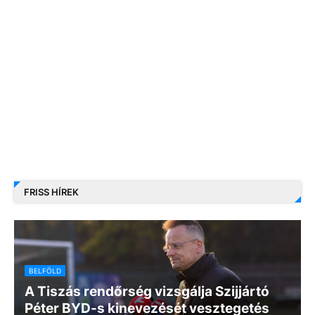
FRISS HÍREK
BELFÖLD
A Tiszás rendőrség vizsgálja Szijjártó
Péter BYD-s kinevezését vesztegetés