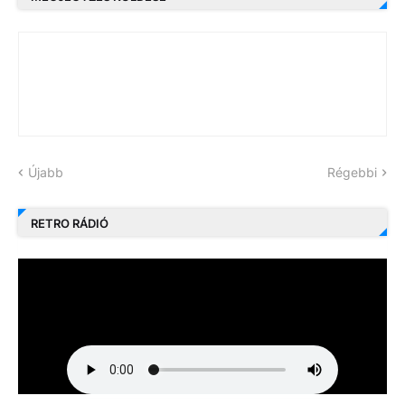
Újabb
Régebbi
RETRO RÁDIÓ