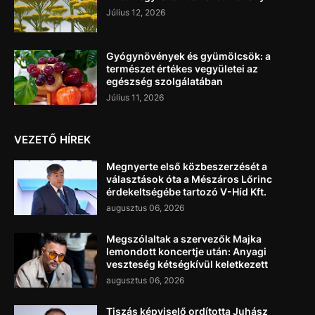
Július 12, 2026
Gyógynövények és gyümölcsök: a
természet értékes vegyületei az
egészség szolgálatában
Július 11, 2026
VEZETŐ HÍREK
Megnyerte első közbeszerzését a
választások óta a Mészáros Lőrinc
érdekeltségébe tartozó V-Híd Kft.
augusztus 06, 2026
Megszólaltak a szervezők Majka
lemondott koncertje után: Anyagi
veszteség kétségkívül keletkezett
augusztus 06, 2026
Tiszás képviselő ordította Juhász