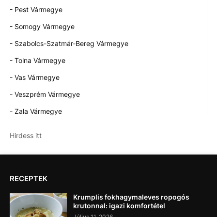
- Pest Vármegye
- Somogy Vármegye
- Szabolcs-Szatmár-Bereg Vármegye
- Tolna Vármegye
- Vas Vármegye
- Veszprém Vármegye
- Zala Vármegye
Hirdess itt
RECEPTEK
Krumplis fokhagymaleves ropogós
krutonnal: igazi komfortétel
Július 11, 2026