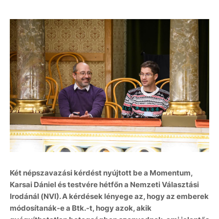
Két népszavazási kérdést nyújtott be a Momentum,
Karsai Dániel és testvére hétfőn a Nemzeti Választási
Irodánál (NVI). A kérdések lényege az, hogy az emberek
módosítanák-e a Btk.-t, hogy azok, akik