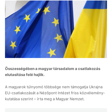
Összességében a magyar társadalom a csatlakozás
elutasítása felé hajlik.
A magyarok túlnyomó többsége nem támogatja Ukrajna
EU-csatlakozását a Nézőpont Intézet friss közvélemény-
kutatása szerint – írta meg a Magyar Nemzet.