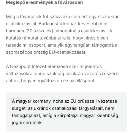
Meglepő eredmények a fővárosban
Még a fővárosiak 54 százaléka sem ért egyet az ukrán
csatlakozással, Budapest lakóinak kevesebb mint
harmada (30 százalék) támogatná a csatlakozást. A
kutatás rámutat továbbá arra is, hogy nincs olyan
társadalmi csoport, amelyik egyhangúan támogatná a
szomszédos ország EU-csatlakozását.
A Nézőpont Intézet elemzése szerint jelentős
változásokra lenne szükség az ukrán vezetés részéről
ahhoz, hogy megváltozzon ez az álláspont.
A magyar kormány, noha az EU brüsszeli vezetése
sürgeti az ukránok csatlakozási tárgyalásait, nem
támogatja ezt, amíg a kárpátaljai magyar kisebbség
jogai sérülnek.