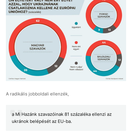
A radikális jobboldali ellenzék,
a Mi Hazánk szavazóinak 81 százaléka ellenzi az
ukránok belépését az EU-ba.