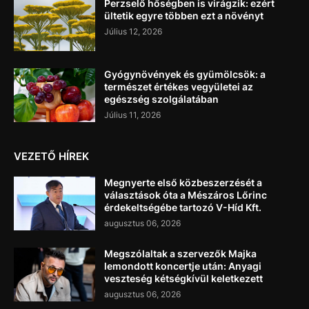
Perzselő hőségben is virágzik: ezért
ültetik egyre többen ezt a növényt
Július 12, 2026
Gyógynövények és gyümölcsök: a
természet értékes vegyületei az
egészség szolgálatában
Július 11, 2026
VEZETŐ HÍREK
Megnyerte első közbeszerzését a
választások óta a Mészáros Lőrinc
érdekeltségébe tartozó V-Híd Kft.
augusztus 06, 2026
Megszólaltak a szervezők Majka
lemondott koncertje után: Anyagi
veszteség kétségkívül keletkezett
augusztus 06, 2026