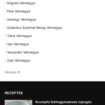
- Nógrád Vármegye
- Pest Vármegye
- Somogy Vármegye
- Szabolcs-Szatmár-Bereg Vármegye
- Tolna Vármegye
- Vas Vármegye
- Veszprém Vármegye
- Zala Vármegye
Hirdess itt
RECEPTEK
Krumplis fokhagymaleves ropogós