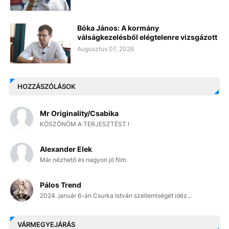
Bóka János: A kormány
válságkezelésből elégtelenre vizsgázott
Augusztus 07, 2026
HOZZÁSZÓLÁSOK
Mr Originality/Csabika
KÖSZÖNÖM A TERJESZTÉST !
Alexander Elek
Már nézhető és nagyon jó film.
Pálos Trend
2024. január 6-án Csurka István szellemiségét idéz...
VÁRMEGYEJÁRÁS