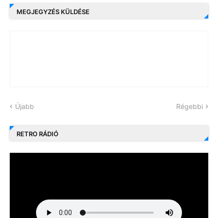
MEGJEGYZÉS KÜLDÉSE
Újabb
Régebbi
RETRO RÁDIÓ