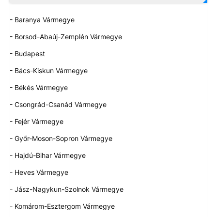
- Baranya Vármegye
- Borsod-Abaúj-Zemplén Vármegye
- Budapest
- Bács-Kiskun Vármegye
- Békés Vármegye
- Csongrád-Csanád Vármegye
- Fejér Vármegye
- Győr-Moson-Sopron Vármegye
- Hajdú-Bihar Vármegye
- Heves Vármegye
- Jász-Nagykun-Szolnok Vármegye
- Komárom-Esztergom Vármegye