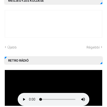
MEGJEGYZÉS KÜLDÉSE
Újabb
Régebbi
RETRO RÁDIÓ