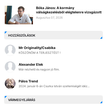
Bóka János: A kormány
válságkezelésből elégtelenre vizsgázott
Augusztus 07, 2026
HOZZÁSZÓLÁSOK
Mr Originality/Csabika
KÖSZÖNÖM A TERJESZTÉST !
Alexander Elek
Már nézhető és nagyon jó film.
Pálos Trend
2024. január 6-án Csurka István szellemiségét idéz...
VÁRMEGYEJÁRÁS