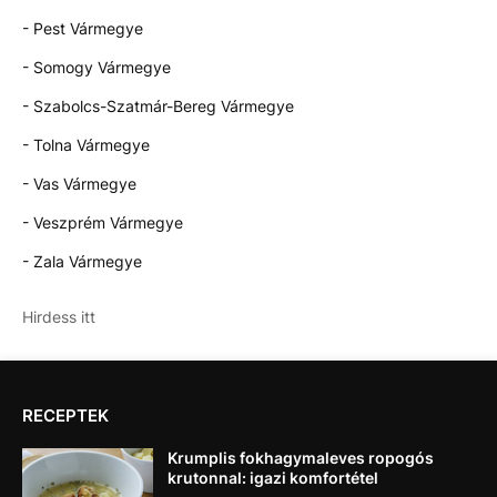
- Pest Vármegye
- Somogy Vármegye
- Szabolcs-Szatmár-Bereg Vármegye
- Tolna Vármegye
- Vas Vármegye
- Veszprém Vármegye
- Zala Vármegye
Hirdess itt
RECEPTEK
Krumplis fokhagymaleves ropogós
krutonnal: igazi komfortétel