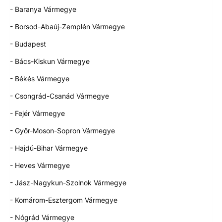
- Baranya Vármegye
- Borsod-Abaúj-Zemplén Vármegye
- Budapest
- Bács-Kiskun Vármegye
- Békés Vármegye
- Csongrád-Csanád Vármegye
- Fejér Vármegye
- Győr-Moson-Sopron Vármegye
- Hajdú-Bihar Vármegye
- Heves Vármegye
- Jász-Nagykun-Szolnok Vármegye
- Komárom-Esztergom Vármegye
- Nógrád Vármegye