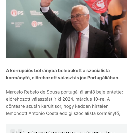
A korrupciós botrányba belebukott a szocialista
kormányfő, előrehozott választás jön Portugáliában.
Marcelo Rebelo de Sousa portugál államfő bejelentette:
előrehozott választást ír ki 2024. március 10-re. A
döntésre azután került sor, hogy kedden hirtelen
lemondott Antonio Costa eddigi szocialista kormányfő,