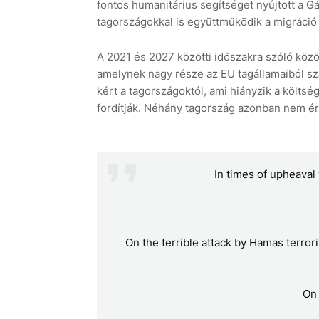
fontos humanitárius segítséget nyújtott a G
tagországokkal is együttműködik a migráció
A 2021 és 2027 közötti időszakra szóló közös 
amelynek nagy része az EU tagállamaiból szá
kért a tagországoktól, ami hiányzik a költs
fordítják. Néhány tagország azonban nem ér
In times of upheaval 
On the terrible attack by Hamas terrori
On