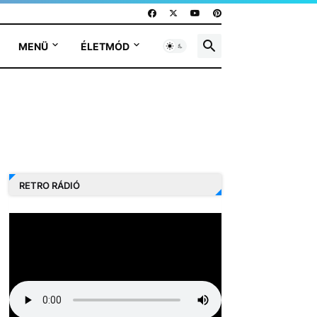
MENÜ
ÉLETMÓD
RETRO RÁDIÓ