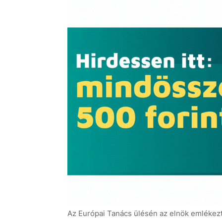
Az Európai Tanács ülésén az elnök emlékezte