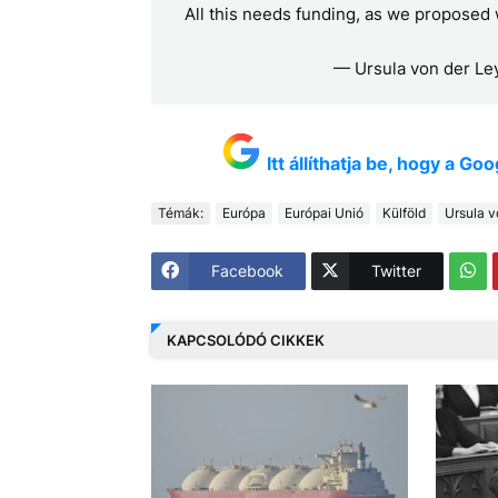
All this needs funding, as we proposed 
— Ursula von der L
Itt állíthatja be, hogy a G
Témák:
Európa
Európai Unió
Külföld
Ursula v
Facebook
Twitter
KAPCSOLÓDÓ CIKKEK