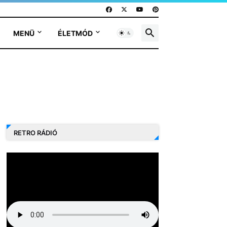
MENÜ
ÉLETMÓD
RETRO RÁDIÓ