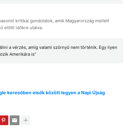
 hasonló kritikai gondolatok, amik Magyarország mellett
ó előtti időkre utalva.
állni a vérzés, amíg valami szörnyű nem történik. Egy ilyen
kozik Amerikára is”
oogle keresőben elsők között legyen a Napi Újság