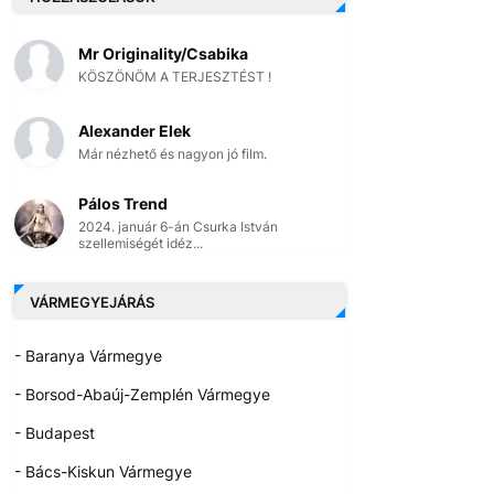
Mr Originality/Csabika
KÖSZÖNÖM A TERJESZTÉST !
Alexander Elek
Már nézhető és nagyon jó film.
Pálos Trend
2024. január 6-án Csurka István
szellemiségét idéz...
VÁRMEGYEJÁRÁS
- Baranya Vármegye
- Borsod-Abaúj-Zemplén Vármegye
- Budapest
- Bács-Kiskun Vármegye