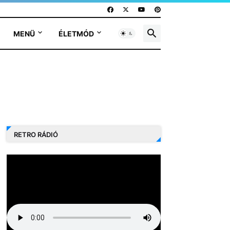
MENÜ
ÉLETMÓD
RETRO RÁDIÓ