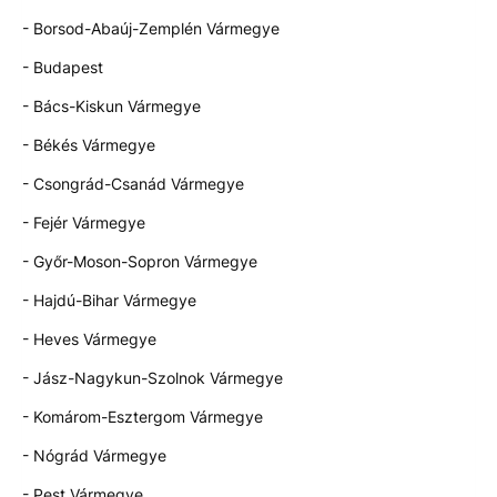
- Borsod-Abaúj-Zemplén Vármegye
- Budapest
- Bács-Kiskun Vármegye
- Békés Vármegye
- Csongrád-Csanád Vármegye
- Fejér Vármegye
- Győr-Moson-Sopron Vármegye
- Hajdú-Bihar Vármegye
- Heves Vármegye
- Jász-Nagykun-Szolnok Vármegye
- Komárom-Esztergom Vármegye
- Nógrád Vármegye
- Pest Vármegye