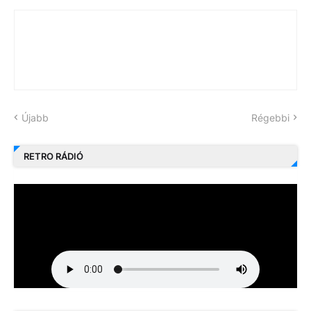
Újabb
Régebbi
RETRO RÁDIÓ