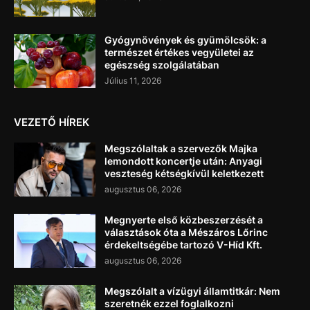
Gyógynövények és gyümölcsök: a
természet értékes vegyületei az
egészség szolgálatában
Július 11, 2026
VEZETŐ HÍREK
Megszólaltak a szervezők Majka
lemondott koncertje után: Anyagi
veszteség kétségkívül keletkezett
augusztus 06, 2026
Megnyerte első közbeszerzését a
választások óta a Mészáros Lőrinc
érdekeltségébe tartozó V-Híd Kft.
augusztus 06, 2026
Megszólalt a vízügyi államtitkár: Nem
szeretnék ezzel foglalkozni