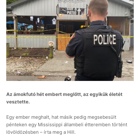
Az ámokfutó hét embert meglőtt, az egyikük életét
vesztette.
Egy ember meghalt, hat másik pedig megsebesült
pénteken egy Mississippi állambeli étteremben történt
lövöldözésben – írta meg a Hill.