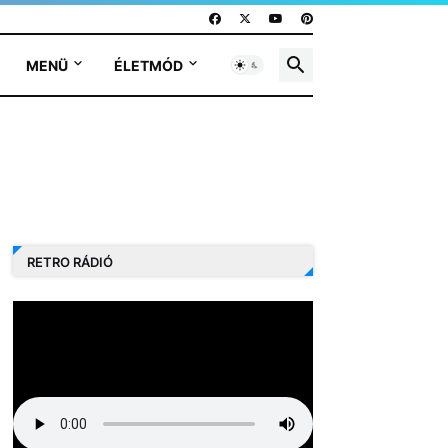
MENÜ
ÉLETMÓD
RETRO RÁDIÓ