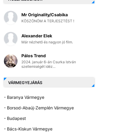
Mr Originality/Csabika
KÖSZÖNÖM A TERJESZTÉST !
Alexander Elek
Már nézhető és nagyon jó film.
Pálos Trend
2024. január 6-án Csurka István
szellemiségét idéz...
VÁRMEGYEJÁRÁS
- Baranya Vármegye
- Borsod-Abaúj-Zemplén Vármegye
- Budapest
- Bács-Kiskun Vármegye