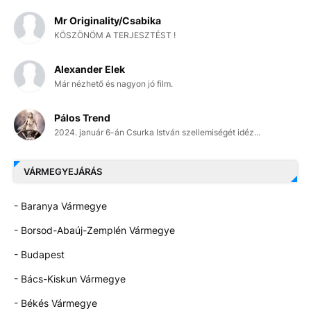
Mr Originality/Csabika
KÖSZÖNÖM A TERJESZTÉST !
Alexander Elek
Már nézhető és nagyon jó film.
Pálos Trend
2024. január 6-án Csurka István szellemiségét idéz...
VÁRMEGYEJÁRÁS
- Baranya Vármegye
- Borsod-Abaúj-Zemplén Vármegye
- Budapest
- Bács-Kiskun Vármegye
- Békés Vármegye