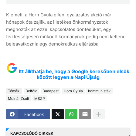
Kiemeli, a Horn Gyula elleni gyalázatos akció már
hónapok óta zajlik, az illetékes önkormányzatok
meghozták az ezzel kapcsolatos döntésüket, egy
tisztességesen működő kormánynak pedig nem kellene
beleavatkoznia egy demokratikus eljárásba.
Itt állíthatja be, hogy a Google keresőben elsők
között legyen a Napi Újság
Témák:
Belföld
Budapest
Horn Gyula
kommunisták
Molnár Zsolt
MSZP
Facebook
KAPCSOLÓDÓ CIKKEK