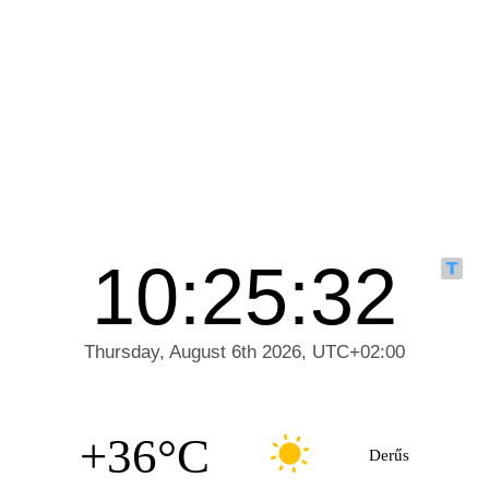
+36°C
Derűs