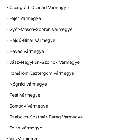
- Csongrád-Csanád Vármegye
- Fejér Vármegye
- Győr-Moson-Sopron Vármegye
- Hajdú-Bihar Vármegye
- Heves Vármegye
- Jász-Nagykun-Szolnok Vármegye
- Komárom-Esztergom Vármegye
- Nógrád Vármegye
- Pest Vármegye
- Somogy Vármegye
- Szabolcs-Szatmár-Bereg Vármegye
- Tolna Vármegye
- Vas Vármegye