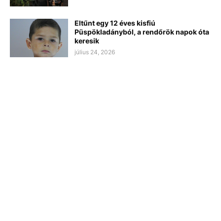
Eltűnt egy 12 éves kisfiú
Püspökladányból, a rendőrök napok óta
keresik
július 24, 2026