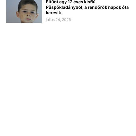
Eltűnt egy 12 éves kisfiú
Püspökladányból, a rendőrök napok óta
keresik
július 24, 2026