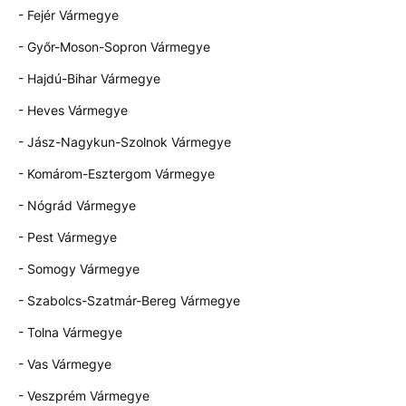
- Fejér Vármegye
- Győr-Moson-Sopron Vármegye
- Hajdú-Bihar Vármegye
- Heves Vármegye
- Jász-Nagykun-Szolnok Vármegye
- Komárom-Esztergom Vármegye
- Nógrád Vármegye
- Pest Vármegye
- Somogy Vármegye
- Szabolcs-Szatmár-Bereg Vármegye
- Tolna Vármegye
- Vas Vármegye
- Veszprém Vármegye