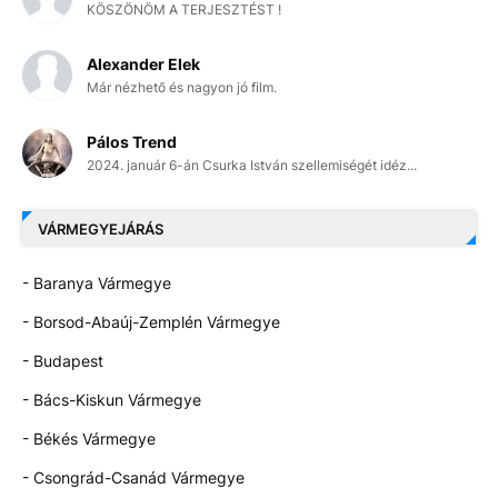
KÖSZÖNÖM A TERJESZTÉST !
Alexander Elek
Már nézhető és nagyon jó film.
Pálos Trend
2024. január 6-án Csurka István szellemiségét idéz...
VÁRMEGYEJÁRÁS
- Baranya Vármegye
- Borsod-Abaúj-Zemplén Vármegye
- Budapest
- Bács-Kiskun Vármegye
- Békés Vármegye
- Csongrád-Csanád Vármegye