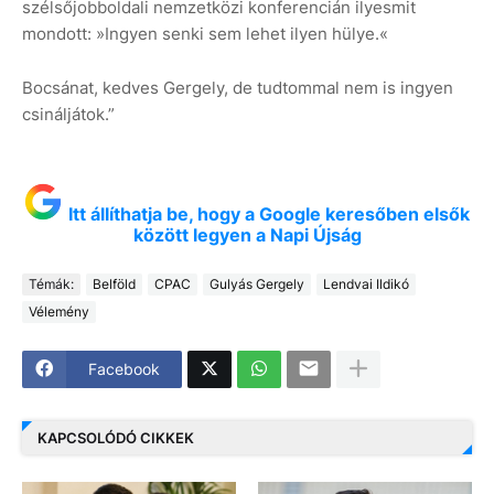
szélsőjobboldali nemzetközi konferencián ilyesmit
mondott: »Ingyen senki sem lehet ilyen hülye.«
Bocsánat, kedves Gergely, de tudtommal nem is ingyen
csináljátok.”
Itt állíthatja be, hogy a Google keresőben elsők
között legyen a Napi Újság
Témák:
Belföld
CPAC
Gulyás Gergely
Lendvai Ildikó
Vélemény
Facebook
KAPCSOLÓDÓ CIKKEK