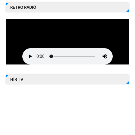
RETRO RÁDIÓ
HÍR TV