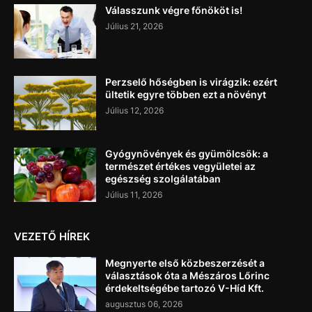
Válasszunk végre főnököt is!
Július 21, 2026
Perzselő hőségben is virágzik: ezért
ültetik egyre többen ezt a növényt
Július 12, 2026
Gyógynövények és gyümölcsök: a
természet értékes vegyületei az
egészség szolgálatában
Július 11, 2026
VEZETŐ HÍREK
Megnyerte első közbeszerzését a
választások óta a Mészáros Lőrinc
érdekeltségébe tartozó V-Híd Kft.
augusztus 06, 2026