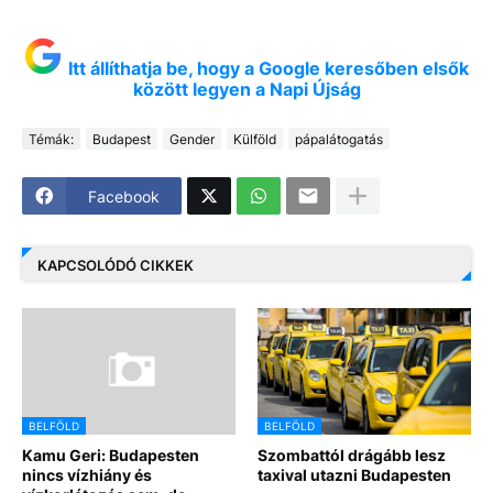
Itt állíthatja be, hogy a Google keresőben elsők
között legyen a Napi Újság
Témák:
Budapest
Gender
Külföld
pápalátogatás
Facebook
KAPCSOLÓDÓ CIKKEK
BELFÖLD
BELFÖLD
Kamu Geri: Budapesten
Szombattól drágább lesz
nincs vízhiány és
taxival utazni Budapesten