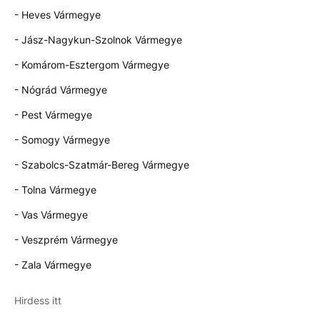
- Heves Vármegye
- Jász-Nagykun-Szolnok Vármegye
- Komárom-Esztergom Vármegye
- Nógrád Vármegye
- Pest Vármegye
- Somogy Vármegye
- Szabolcs-Szatmár-Bereg Vármegye
- Tolna Vármegye
- Vas Vármegye
- Veszprém Vármegye
- Zala Vármegye
Hirdess itt