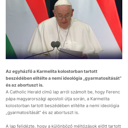
Az egyházfő a Karmelita kolostorban tartott
beszédében elítélte a nemi ideológia „gyarmatosítását”
és az abortuszt is.
A Catholic Herald című lap arról számolt be, hogy Ferenc
pápa magyarországi apostoli útja során, a Karmelita
kolostorban tartott beszédében elítélte a nemi ideológia
„gyarmatosítását” és az abortuszt is.
A lap felidézte, hogy a különböző méltózások előtt tartott