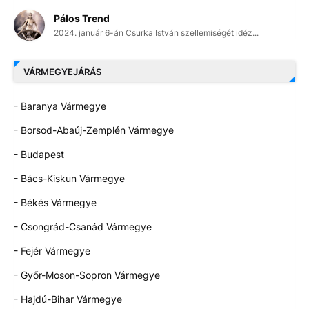
Pálos Trend
2024. január 6-án Csurka István szellemiségét idéz...
VÁRMEGYEJÁRÁS
- Baranya Vármegye
- Borsod-Abaúj-Zemplén Vármegye
- Budapest
- Bács-Kiskun Vármegye
- Békés Vármegye
- Csongrád-Csanád Vármegye
- Fejér Vármegye
- Győr-Moson-Sopron Vármegye
- Hajdú-Bihar Vármegye