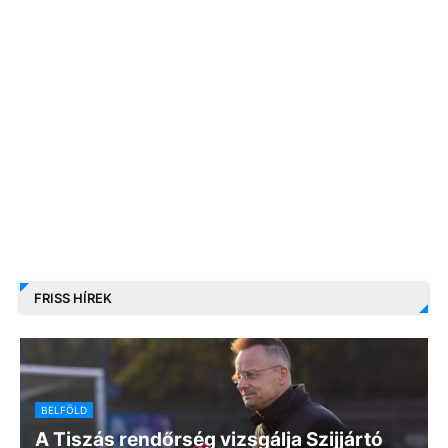
FRISS HÍREK
BELFÖLD
A Tiszás rendőrség vizsgálja Szijjártó