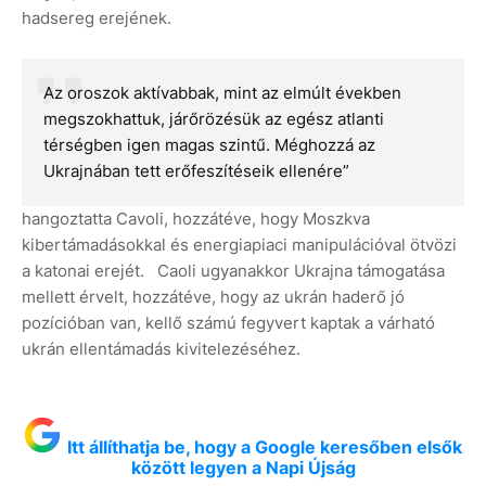
hadsereg erejének.
Az oroszok aktívabbak, mint az elmúlt években
megszokhattuk, járőrözésük az egész atlanti
térségben igen magas szintű. Méghozzá az
Ukrajnában tett erőfeszítéseik ellenére”
hangoztatta Cavoli, hozzátéve, hogy Moszkva
kibertámadásokkal és energiapiaci manipulációval ötvözi
a katonai erejét. Caoli ugyanakkor Ukrajna támogatása
mellett érvelt, hozzátéve, hogy az ukrán haderő jó
pozícióban van, kellő számú fegyvert kaptak a várható
ukrán ellentámadás kivitelezéséhez.
Itt állíthatja be, hogy a Google keresőben elsők
között legyen a Napi Újság