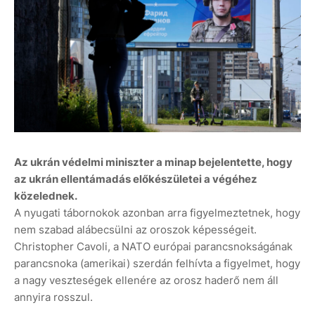
Az ukrán védelmi miniszter a minap bejelentette, hogy
az ukrán ellentámadás előkészületei a végéhez
közelednek.
A nyugati tábornokok azonban arra figyelmeztetnek, hogy
nem szabad alábecsülni az oroszok képességeit.
Christopher Cavoli, a NATO európai parancsnokságának
parancsnoka (amerikai) szerdán felhívta a figyelmet, hogy
a nagy veszteségek ellenére az orosz haderő nem áll
annyira rosszul.