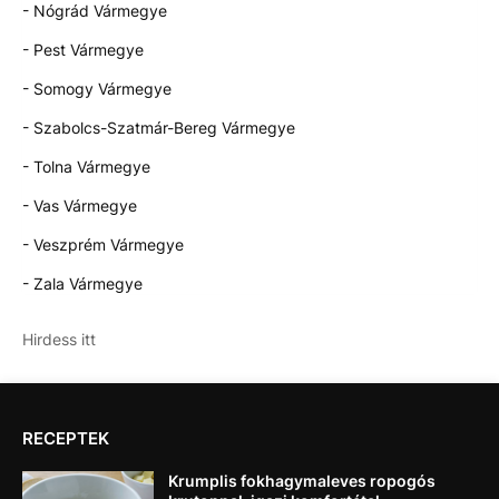
- Nógrád Vármegye
- Pest Vármegye
- Somogy Vármegye
- Szabolcs-Szatmár-Bereg Vármegye
- Tolna Vármegye
- Vas Vármegye
- Veszprém Vármegye
- Zala Vármegye
Hirdess itt
RECEPTEK
Krumplis fokhagymaleves ropogós