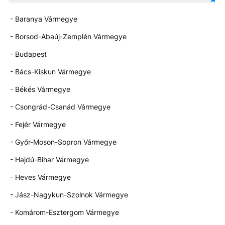
- Baranya Vármegye
- Borsod-Abaúj-Zemplén Vármegye
- Budapest
- Bács-Kiskun Vármegye
- Békés Vármegye
- Csongrád-Csanád Vármegye
- Fejér Vármegye
- Győr-Moson-Sopron Vármegye
- Hajdú-Bihar Vármegye
- Heves Vármegye
- Jász-Nagykun-Szolnok Vármegye
- Komárom-Esztergom Vármegye