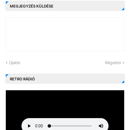
MEGJEGYZÉS KÜLDÉSE
Újabb
Régebbi
RETRO RÁDIÓ