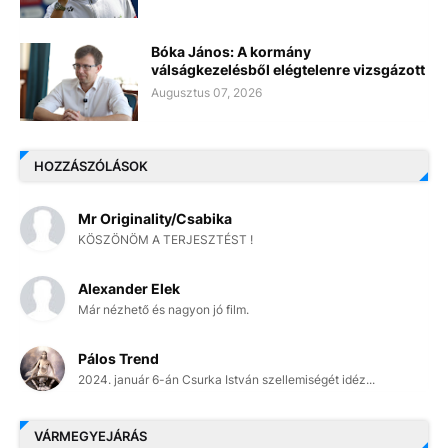
Bóka János: A kormány
válságkezelésből elégtelenre vizsgázott
Augusztus 07, 2026
HOZZÁSZÓLÁSOK
Mr Originality/Csabika
KÖSZÖNÖM A TERJESZTÉST !
Alexander Elek
Már nézhető és nagyon jó film.
Pálos Trend
2024. január 6-án Csurka István szellemiségét idéz...
VÁRMEGYEJÁRÁS