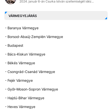
2024. január 6-án Csurka István szellemiségét idéz...
VÁRMEGYEJÁRÁS
- Baranya Vármegye
- Borsod-Abaúj-Zemplén Vármegye
- Budapest
- Bács-Kiskun Vármegye
- Békés Vármegye
- Csongrád-Csanád Vármegye
- Fejér Vármegye
- Győr-Moson-Sopron Vármegye
- Hajdú-Bihar Vármegye
- Heves Vármegye