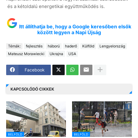
és a kétoldalú energetikai együttműködés is.
Itt állíthatja be, hogy a Google keresőben elsők
között legyen a Napi Újság
Témák:
fejlesztés
háború
haderő
Külföld
Lengyelország
Mateusz Morawiecki
Ukrajna
USA
Facebook
KAPCSOLÓDÓ CIKKEK
BELFÖLD
BELFÖLD