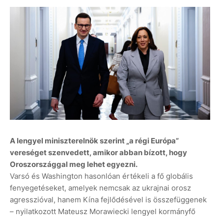
A lengyel miniszterelnök szerint „a régi Európa”
vereséget szenvedett, amikor abban bízott, hogy
Oroszországgal meg lehet egyezni.
Varsó és Washington hasonlóan értékeli a fő globális
fenyegetéseket, amelyek nemcsak az ukrajnai orosz
agresszióval, hanem Kína fejlődésével is összefüggenek
– nyilatkozott Mateusz Morawiecki lengyel kormányfő