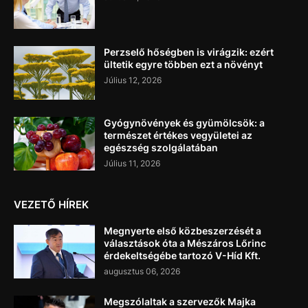
Perzselő hőségben is virágzik: ezért
ültetik egyre többen ezt a növényt
Július 12, 2026
Gyógynövények és gyümölcsök: a
természet értékes vegyületei az
egészség szolgálatában
Július 11, 2026
VEZETŐ HÍREK
Megnyerte első közbeszerzését a
választások óta a Mészáros Lőrinc
érdekeltségébe tartozó V-Híd Kft.
augusztus 06, 2026
Megszólaltak a szervezők Majka