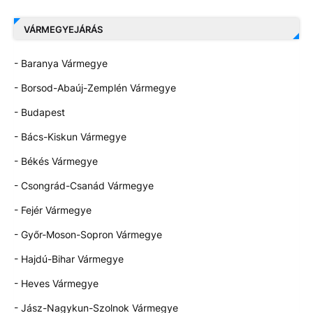
VÁRMEGYEJÁRÁS
- Baranya Vármegye
- Borsod-Abaúj-Zemplén Vármegye
- Budapest
- Bács-Kiskun Vármegye
- Békés Vármegye
- Csongrád-Csanád Vármegye
- Fejér Vármegye
- Győr-Moson-Sopron Vármegye
- Hajdú-Bihar Vármegye
- Heves Vármegye
- Jász-Nagykun-Szolnok Vármegye