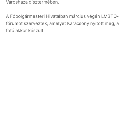
Városháza dísztermében.
A Főpolgármesteri Hivatalban március végén LMBTQ-
fórumot szerveztek, amelyet Karácsony nyitott meg, a
fotó akkor készült.