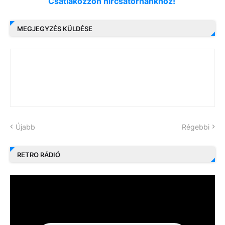
Csatlakozzon hírcsatornánkhoz!
MEGJEGYZÉS KÜLDÉSE
Újabb
Régebbi
RETRO RÁDIÓ