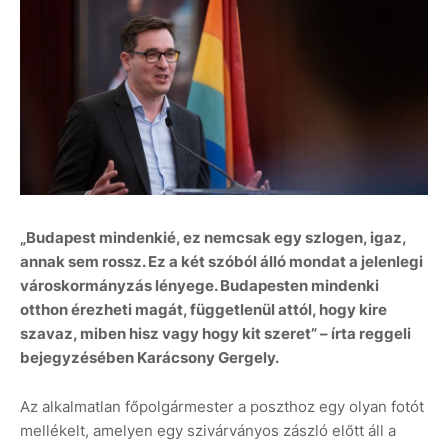
„Budapest mindenkié, ez nemcsak egy szlogen, igaz,
annak sem rossz. Ez a két szóból álló mondat a jelenlegi
városkormányzás lényege. Budapesten mindenki
otthon érezheti magát, függetlenül attól, hogy kire
szavaz, miben hisz vagy hogy kit szeret” – írta reggeli
bejegyzésében Karácsony Gergely.
Az alkalmatlan főpolgármester a poszthoz egy olyan fotót
mellékelt, amelyen egy szivárványos zászló előtt áll a