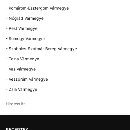
- Komárom-Esztergom Vármegye
- Nógrád Vármegye
- Pest Vármegye
- Somogy Vármegye
- Szabolcs-Szatmár-Bereg Vármegye
- Tolna Vármegye
- Vas Vármegye
- Veszprém Vármegye
- Zala Vármegye
Hirdess itt
RECEPTEK