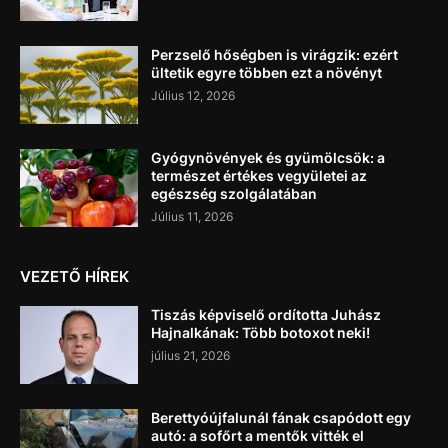
Perzselő hőségben is virágzik: ezért
ültetik egyre többen ezt a növényt
Július 12, 2026
Gyógynövények és gyümölcsök: a
természet értékes vegyületei az
egészség szolgálatában
Július 11, 2026
VEZETŐ HÍREK
Tiszás képviselő ordította Juhász
Hajnalkának: Több botoxot neki!
július 21, 2026
Berettyóújfalunál fának csapódott egy
autó: a sofőrt a mentők vitték el