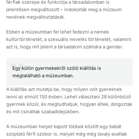
férfiak szerepe és funkciója a társadalomban is
jelentősen megváltozott – indokolták meg a múzeum
nevének megváltoztatását.
Ebben a múzeumban fel lehet fedezni a nemek
kultúrtörténetét, a szexuális nevelés történetét, valamint
azt is, hogy mit jelent a társadalom számára a gender.
Egy külön gyermekekről szóló kiállítás is
megtalálható a múzeumban.
A kiállítás azt mutatja be, hogy milyen volt gyereknek
lenni az elmúlt 150 évben. Lehet választani 28 különböző
gyermek közül, és megtudhatjuk, hogyan éltek, dolgoztak
és mit csináltak szabadidejükben.
A múzeumban helyet kapott többek között egy babát
szoptató férfi szobor is, melyet még még tavaly avattak