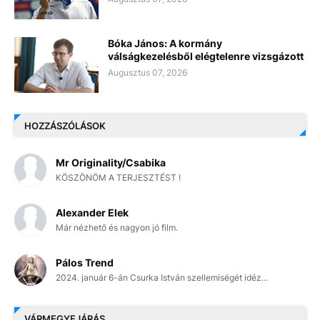
Bóka János: A kormány
válságkezelésből elégtelenre vizsgázott
Augusztus 07, 2026
HOZZÁSZÓLÁSOK
Mr Originality/Csabika
KÖSZÖNÖM A TERJESZTÉST !
Alexander Elek
Már nézhető és nagyon jó film.
Pálos Trend
2024. január 6-án Csurka István szellemiségét idéz...
VÁRMEGYEJÁRÁS