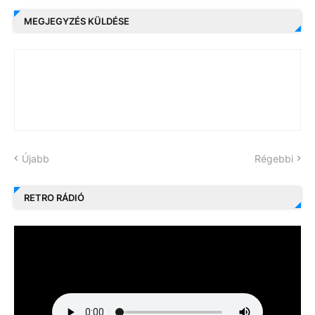
MEGJEGYZÉS KÜLDÉSE
Újabb
Régebbi
RETRO RÁDIÓ