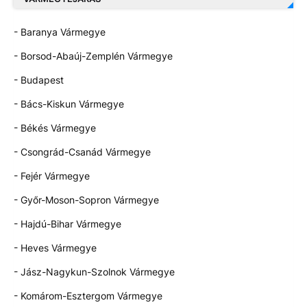
- Baranya Vármegye
- Borsod-Abaúj-Zemplén Vármegye
- Budapest
- Bács-Kiskun Vármegye
- Békés Vármegye
- Csongrád-Csanád Vármegye
- Fejér Vármegye
- Győr-Moson-Sopron Vármegye
- Hajdú-Bihar Vármegye
- Heves Vármegye
- Jász-Nagykun-Szolnok Vármegye
- Komárom-Esztergom Vármegye