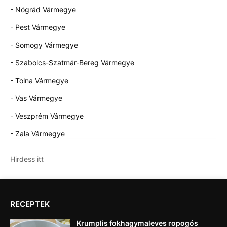
- Nógrád Vármegye
- Pest Vármegye
- Somogy Vármegye
- Szabolcs-Szatmár-Bereg Vármegye
- Tolna Vármegye
- Vas Vármegye
- Veszprém Vármegye
- Zala Vármegye
Hirdess itt
RECEPTEK
Krumplis fokhagymaleves ropogós