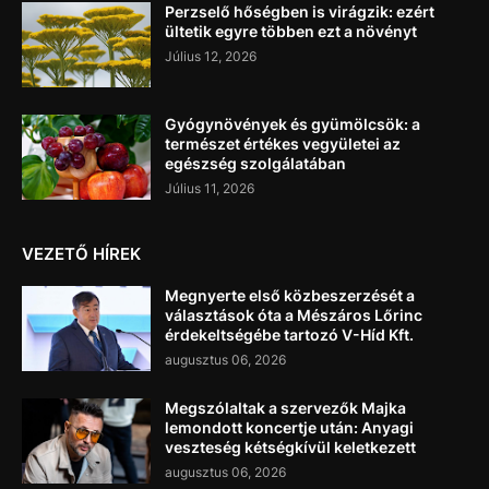
Perzselő hőségben is virágzik: ezért
ültetik egyre többen ezt a növényt
Július 12, 2026
Gyógynövények és gyümölcsök: a
természet értékes vegyületei az
egészség szolgálatában
Július 11, 2026
VEZETŐ HÍREK
Megnyerte első közbeszerzését a
választások óta a Mészáros Lőrinc
érdekeltségébe tartozó V-Híd Kft.
augusztus 06, 2026
Megszólaltak a szervezők Majka
lemondott koncertje után: Anyagi
veszteség kétségkívül keletkezett
augusztus 06, 2026