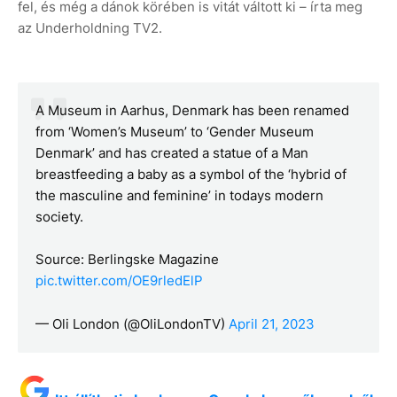
fel, és még a dánok körében is vitát váltott ki – írta meg
az Underholdning TV2.
A Museum in Aarhus, Denmark has been renamed
from ‘Women’s Museum’ to ‘Gender Museum
Denmark’ and has created a statue of a Man
breastfeeding a baby as a symbol of the ‘hybrid of
the masculine and feminine’ in todays modern
society.
Source: Berlingske Magazine
pic.twitter.com/OE9rledElP
— Oli London (@OliLondonTV)
April 21, 2023