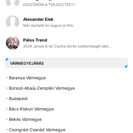
KÖSZÖNÖM A TERJESZTÉST !
Alexander Elek
Már nézhető és nagyon jó film.
Pálos Trend
2024. január 6-án Csurka István szellemiségét idéz...
VÁRMEGYEJÁRÁS
- Baranya Vármegye
- Borsod-Abaúj-Zemplén Vármegye
- Budapest
- Bács-Kiskun Vármegye
- Békés Vármegye
- Csongrád-Csanád Vármegye