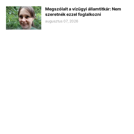
Megszólalt a vízügyi államtitkár: Nem
szeretnék ezzel foglalkozni
augusztus 07, 2026