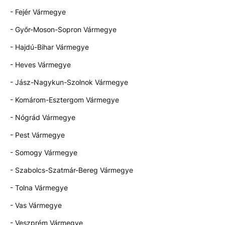
- Fejér Vármegye
- Győr-Moson-Sopron Vármegye
- Hajdú-Bihar Vármegye
- Heves Vármegye
- Jász-Nagykun-Szolnok Vármegye
- Komárom-Esztergom Vármegye
- Nógrád Vármegye
- Pest Vármegye
- Somogy Vármegye
- Szabolcs-Szatmár-Bereg Vármegye
- Tolna Vármegye
- Vas Vármegye
- Veszprém Vármegye