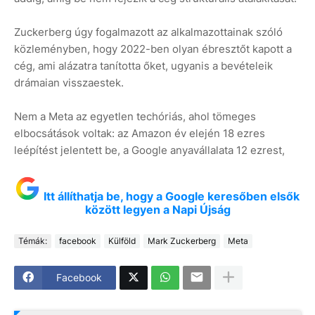
Zuckerberg úgy fogalmazott az alkalmazottainak szóló
közleményben, hogy 2022-ben olyan ébresztőt kapott a
cég, ami alázatra tanította őket, ugyanis a bevételeik
drámaian visszaestek.
Nem a Meta az egyetlen techóriás, ahol tömeges
elbocsátások voltak: az Amazon év elején 18 ezres
leépítést jelentett be, a Google anyavállalata 12 ezrest,
Itt állíthatja be, hogy a Google keresőben elsők
között legyen a Napi Újság
Témák:
facebook
Külföld
Mark Zuckerberg
Meta
Facebook