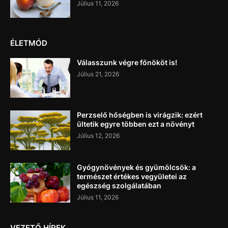
Július 11, 2026
ÉLETMÓD
Válasszunk végre főnököt is!
Július 21, 2026
Perzselő hőségben is virágzik: ezért
ültetik egyre többen ezt a növényt
Július 12, 2026
Gyógynövények és gyümölcsök: a
természet értékes vegyületei az
egészség szolgálatában
Július 11, 2026
VEZETŐ HÍREK