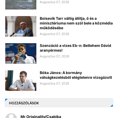
Augusztus 07, 2026
Bolsevik Tarr váltig állítja, ő és a
minisztériuma nem szól bele a közmédia
működésébe
Augusztus 07, 2026
Szenzáció a vizes Eb-n: Betlehem Dávid
aranyérmes!
Augusztus 07, 2026
Bóka János: A kormány
válságkezelésből elégtelenre vizsgázott
Augusztus 07, 2026
HOZZÁSZÓLÁSOK
Mr Originality/Csabika