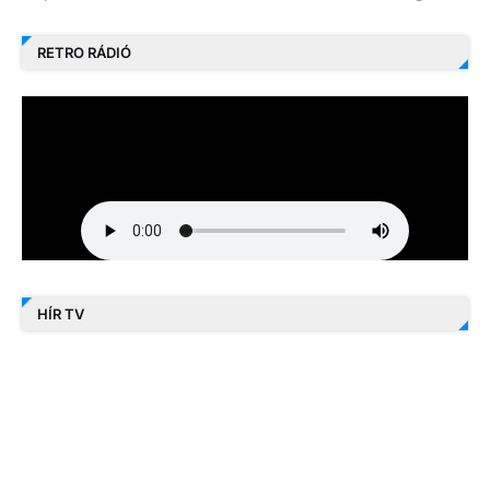
RETRO RÁDIÓ
HÍR TV