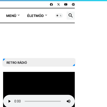
MENÜ
ÉLETMÓD
RETRO RÁDIÓ