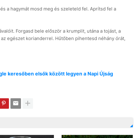
 és a hagymát mosd meg és szeleteld fel. Aprítsd fel a
alóit. Forgasd bele először a krumplit, utána a tojást, a
az egészet korianderrel. Hűtőben pihentesd néhány órát,
oogle keresőben elsők között legyen a Napi Újság