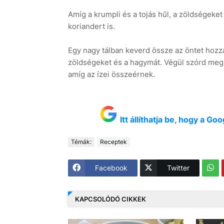
Amíg a krumpli és a tojás hűl, a zöldségeket
koriandert is.
Egy nagy tálban keverd össze az öntet hozzáv
zöldségeket és a hagymát. Végül szórd meg 
amíg az ízei összeérnek.
Itt állíthatja be, hogy a G
Témák:
Receptek
Facebook
Twitter
KAPCSOLÓDÓ CIKKEK