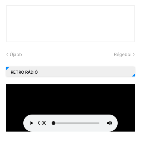
Újabb
Régebbi
RETRO RÁDIÓ