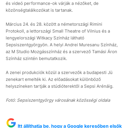
és videó performance-ok várják a nézőket, de
közönségtalálkozókat is tartanak.
Március 24. és 28. között a németországi Rimini
Protokoll, a lettországi Small Theatre of Vilnius és a
lengyelországi Witkacy Színház látható
Sepsiszentgyörgyön. A helyi Andrei Muresanu Színház,
az M Studio Mozgásszínház és a szervező Tamási Áron
Színház szintén bemutatkozik.
A zenei produkciók közül a szervezők a budapesti Jü
zenekart emelték ki. Az előadásokat különböző
helyszíneken tartják a stúdióterektől a Sepsi Arénáig.
Fotó: Sepsiszentgyörgy városának közösségi oldala
Itt állíthatja be, hogy a Google keresőben elsők