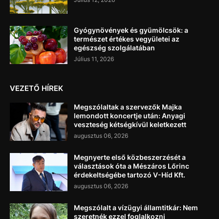
Gyógynövények és gyümölcsök: a
természet értékes vegyületei az
egészség szolgálatában
Július 11, 2026
VEZETŐ HÍREK
Megszólaltak a szervezők Majka
lemondott koncertje után: Anyagi
veszteség kétségkívül keletkezett
augusztus 06, 2026
Megnyerte első közbeszerzését a
választások óta a Mészáros Lőrinc
érdekeltségébe tartozó V-Híd Kft.
augusztus 06, 2026
Megszólalt a vízügyi államtitkár: Nem
szeretnék ezzel foglalkozni