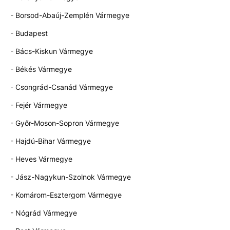
- Borsod-Abaúj-Zemplén Vármegye
- Budapest
- Bács-Kiskun Vármegye
- Békés Vármegye
- Csongrád-Csanád Vármegye
- Fejér Vármegye
- Győr-Moson-Sopron Vármegye
- Hajdú-Bihar Vármegye
- Heves Vármegye
- Jász-Nagykun-Szolnok Vármegye
- Komárom-Esztergom Vármegye
- Nógrád Vármegye