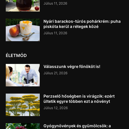
Július 11, 2026
Nyári barackos-túrós pohárkrém: puha
piskóta kerül a rétegek közé
Július 11, 2026
ÉLETMÓD
Válasszunk végre főnököt is!
Július 21, 2026
Perzselő hőségben is virágzik: ezért
ültetik egyre többen ezt a növényt
Július 12, 2026
Gyógynövények és gyümölcsök: a