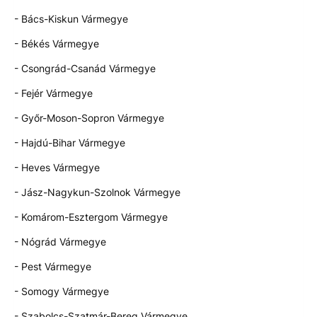
- Bács-Kiskun Vármegye
- Békés Vármegye
- Csongrád-Csanád Vármegye
- Fejér Vármegye
- Győr-Moson-Sopron Vármegye
- Hajdú-Bihar Vármegye
- Heves Vármegye
- Jász-Nagykun-Szolnok Vármegye
- Komárom-Esztergom Vármegye
- Nógrád Vármegye
- Pest Vármegye
- Somogy Vármegye
- Szabolcs-Szatmár-Bereg Vármegye