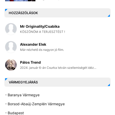
HOZZÁSZÓLÁSOK
Mr Originality/Csabika
KÖSZÖNÖM A TERJESZTÉST !
Alexander Elek
Már nézhető és nagyon jó film.
Pálos Trend
2024. január 6-án Csurka István szellemiségét idéz...
VÁRMEGYEJÁRÁS
- Baranya Vármegye
- Borsod-Abaúj-Zemplén Vármegye
- Budapest