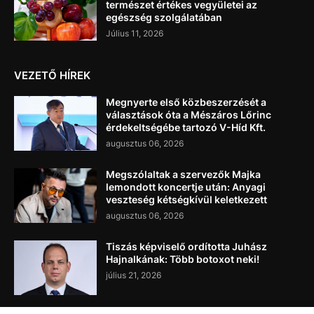
természet értékes vegyületei az
egészség szolgálatában
Július 11, 2026
VEZETŐ HÍREK
Megnyerte első közbeszerzését a
választások óta a Mészáros Lőrinc
érdekeltségébe tartozó V-Híd Kft.
augusztus 06, 2026
Megszólaltak a szervezők Majka
lemondott koncertje után: Anyagi
veszteség kétségkívül keletkezett
augusztus 06, 2026
Tiszás képviselő ordította Juhász
Hajnalkának: Több botoxot neki!
július 21, 2026