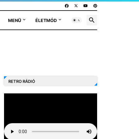
MENÜ
ÉLETMÓD
RETRO RÁDIÓ