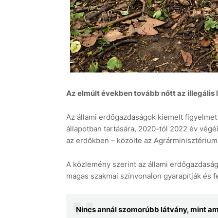
Az elmúlt években tovább nőtt az illegáli
Az állami erdőgazdaságok kiemelt figyelmet 
állapotban tartására, 2020-tól 2022 év végé
az erdőkben – közölte az Agrárminisztérium
A közlemény szerint az állami erdőgazdaság
magas szakmai színvonalon gyarapítják és f
Nincs annál szomorúbb látvány, mint am