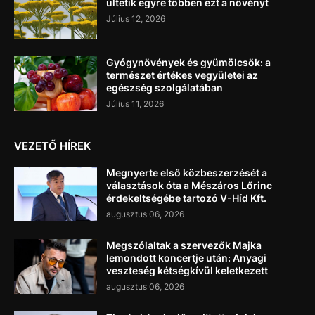
ültetik egyre többen ezt a növényt
Július 12, 2026
Gyógynövények és gyümölcsök: a
természet értékes vegyületei az
egészség szolgálatában
Július 11, 2026
VEZETŐ HÍREK
Megnyerte első közbeszerzését a
választások óta a Mészáros Lőrinc
érdekeltségébe tartozó V-Híd Kft.
augusztus 06, 2026
Megszólaltak a szervezők Majka
lemondott koncertje után: Anyagi
veszteség kétségkívül keletkezett
augusztus 06, 2026