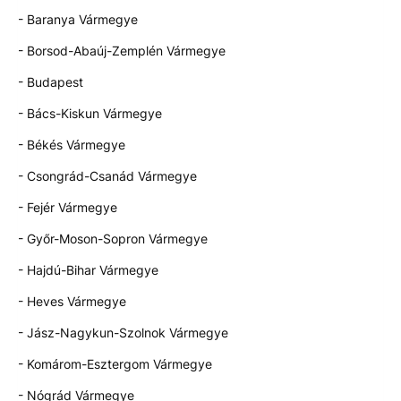
- Baranya Vármegye
- Borsod-Abaúj-Zemplén Vármegye
- Budapest
- Bács-Kiskun Vármegye
- Békés Vármegye
- Csongrád-Csanád Vármegye
- Fejér Vármegye
- Győr-Moson-Sopron Vármegye
- Hajdú-Bihar Vármegye
- Heves Vármegye
- Jász-Nagykun-Szolnok Vármegye
- Komárom-Esztergom Vármegye
- Nógrád Vármegye