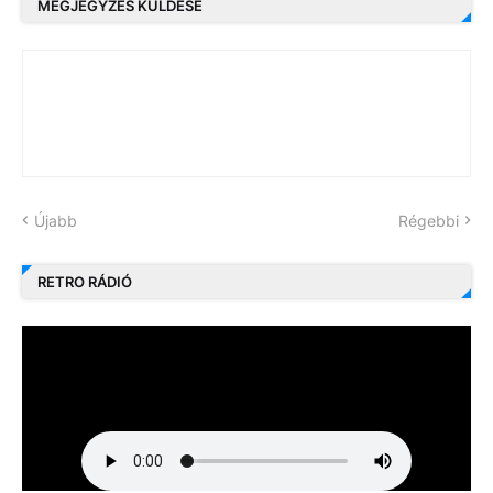
MEGJEGYZÉS KÜLDÉSE
Újabb
Régebbi
RETRO RÁDIÓ