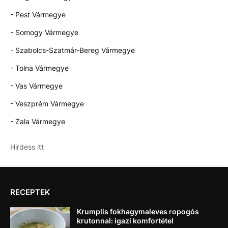
- Pest Vármegye
- Somogy Vármegye
- Szabolcs-Szatmár-Bereg Vármegye
- Tolna Vármegye
- Vas Vármegye
- Veszprém Vármegye
- Zala Vármegye
Hirdess itt
RECEPTEK
Krumplis fokhagymaleves ropogós
krutonnal: igazi komfortétel