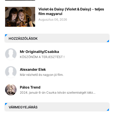
Violet és Daisy (Violet & Daisy) - teljes
film magyarul
Augusztus 06, 2026
HOZZÁSZÓLÁSOK
Mr Originality/Csabika
KÖSZÖNÖM A TERJESZTÉST !
Alexander Elek
Már nézhető és nagyon jó film.
Pálos Trend
2024. január 6-án Csurka István szellemiségét idéz...
VÁRMEGYEJÁRÁS