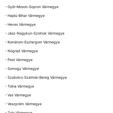
- Győr-Moson-Sopron Vármegye
- Hajdú-Bihar Vármegye
- Heves Vármegye
- Jász-Nagykun-Szolnok Vármegye
- Komárom-Esztergom Vármegye
- Nógrád Vármegye
- Pest Vármegye
- Somogy Vármegye
- Szabolcs-Szatmár-Bereg Vármegye
- Tolna Vármegye
- Vas Vármegye
- Veszprém Vármegye
- Zala Vármegye