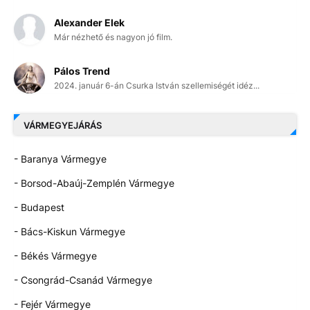
Alexander Elek
Már nézhető és nagyon jó film.
Pálos Trend
2024. január 6-án Csurka István szellemiségét idéz...
VÁRMEGYEJÁRÁS
- Baranya Vármegye
- Borsod-Abaúj-Zemplén Vármegye
- Budapest
- Bács-Kiskun Vármegye
- Békés Vármegye
- Csongrád-Csanád Vármegye
- Fejér Vármegye