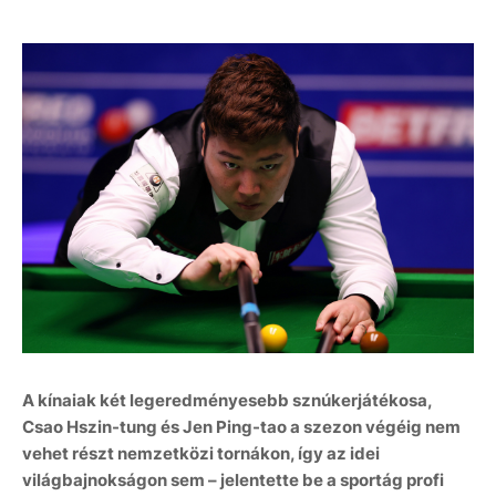
A kínaiak két legeredményesebb sznúkerjátékosa,
Csao Hszin-tung és Jen Ping-tao a szezon végéig nem
vehet részt nemzetközi tornákon, így az idei
világbajnokságon sem – jelentette be a sportág profi