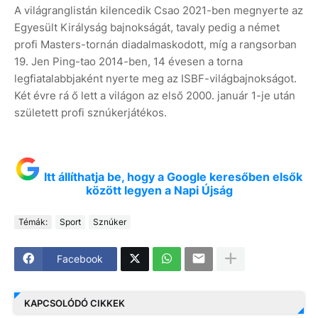
A világranglistán kilencedik Csao 2021-ben megnyerte az
Egyesült Királyság bajnokságát, tavaly pedig a német
profi Masters-tornán diadalmaskodott, míg a rangsorban
19. Jen Ping-tao 2014-ben, 14 évesen a torna
legfiatalabbjaként nyerte meg az ISBF-világbajnokságot.
Két évre rá ő lett a világon az első 2000. január 1-je után
született profi sznúkerjátékos.
Itt állíthatja be, hogy a Google keresőben elsők
között legyen a Napi Újság
Témák:
Sport
Sznúker
Facebook
KAPCSOLÓDÓ CIKKEK