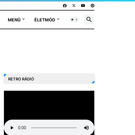
MENÜ
ÉLETMÓD
RETRO RÁDIÓ