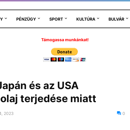
Y
PÉNZÜGY
SPORT
KULTÚRA
BULVÁR
Támogassa munkánkat!
Japán és az USA
 olaj terjedése miatt
4, 2023
0