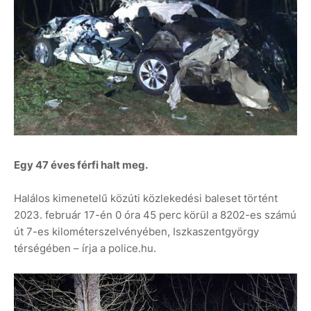
Egy 47 éves férfi halt meg.
Halálos kimenetelű közúti közlekedési baleset történt
2023. február 17-én 0 óra 45 perc körül a 8202-es számú
út 7-es kilométerszelvényében, Iszkaszentgyörgy
térségében – írja a police.hu.