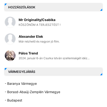
HOZZÁSZÓLÁSOK
Mr Originality/Csabika
KÖSZÖNÖM A TERJESZTÉST !
Alexander Elek
Már nézhető és nagyon jó film.
Pálos Trend
2024. január 6-án Csurka István szellemiségét idéz...
VÁRMEGYEJÁRÁS
- Baranya Vármegye
- Borsod-Abaúj-Zemplén Vármegye
- Budapest