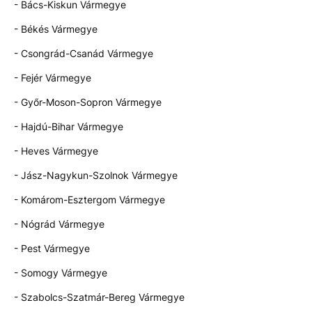
- Bács-Kiskun Vármegye
- Békés Vármegye
- Csongrád-Csanád Vármegye
- Fejér Vármegye
- Győr-Moson-Sopron Vármegye
- Hajdú-Bihar Vármegye
- Heves Vármegye
- Jász-Nagykun-Szolnok Vármegye
- Komárom-Esztergom Vármegye
- Nógrád Vármegye
- Pest Vármegye
- Somogy Vármegye
- Szabolcs-Szatmár-Bereg Vármegye