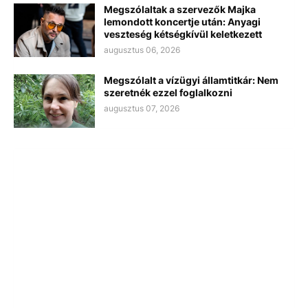
Megszólaltak a szervezők Majka
lemondott koncertje után: Anyagi
veszteség kétségkívül keletkezett
augusztus 06, 2026
Megszólalt a vízügyi államtitkár: Nem
szeretnék ezzel foglalkozni
augusztus 07, 2026