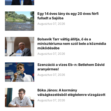
Egy 14 éves lány és egy 20 éves férfi
fulladt a Sajóba
Augusztus 07, 2026
Bolsevik Tarr váltig állítja, ő és a
minisztériuma nem szól bele a közmédia
működésébe
Augusztus 07, 2026
Szenzáció a vizes Eb-n: Betlehem Dávid
aranyérmes!
Augusztus 07, 2026
Bóka János: A kormány
válságkezelésből elégtelenre vizsgázott
Augusztus 07, 2026