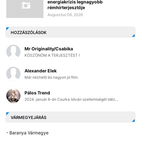
energiakrízis legnagyobb
rémhírterjesztője
Augusztus 06, 2026
HOZZÁSZÓLÁSOK
Mr Originality/Csabika
KÖSZÖNÖM A TERJESZTÉST !
Alexander Elek
Már nézhető és nagyon jó film.
Pálos Trend
2024. január 6-án Csurka István szellemiségét idéz...
VÁRMEGYEJÁRÁS
- Baranya Vármegye