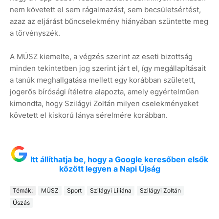
nem követett el sem rágalmazást, sem becsületsértést,
azaz az eljárást bűncselekmény hiányában szüntette meg
a törvényszék.
A MÚSZ kiemelte, a végzés szerint az eseti bizottság
minden tekintetben jog szerint járt el, így megállapításait
a tanúk meghallgatása mellett egy korábban született,
jogerős bírósági ítéletre alapozta, amely egyértelműen
kimondta, hogy Szilágyi Zoltán milyen cselekményeket
követett el kiskorú lánya sérelmére korábban.
Itt állíthatja be, hogy a Google keresőben elsők
között legyen a Napi Újság
Témák:
MÚSZ
Sport
Szilágyi Liliána
Szilágyi Zoltán
Úszás