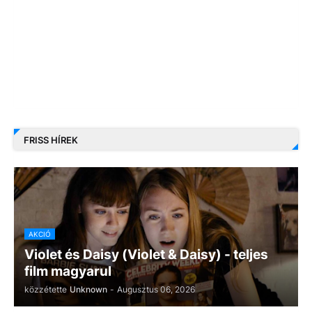
FRISS HÍREK
AKCIÓ
Violet és Daisy (Violet & Daisy) - teljes
film magyarul
közzétette
Unknown
-
Augusztus 06, 2026