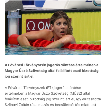
A Fővárosi Törvényszék jogerős döntése értelmében a
Magyar Úszó Szövetség által felállított eseti bizottság
jog szerint járt el.
A Fővárosi Törvényszék (FT) jogerős döntése
értelmében a Magyar Úszó Szövetség (MÚSZ) által
felállított eseti bizottság jog szerint járt el, így elutasította
Szilágyi Zoltán rágalmazás és becsületsértés miatt tett