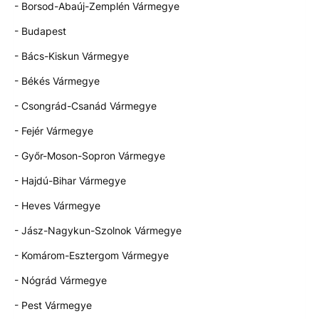
- Borsod-Abaúj-Zemplén Vármegye
- Budapest
- Bács-Kiskun Vármegye
- Békés Vármegye
- Csongrád-Csanád Vármegye
- Fejér Vármegye
- Győr-Moson-Sopron Vármegye
- Hajdú-Bihar Vármegye
- Heves Vármegye
- Jász-Nagykun-Szolnok Vármegye
- Komárom-Esztergom Vármegye
- Nógrád Vármegye
- Pest Vármegye