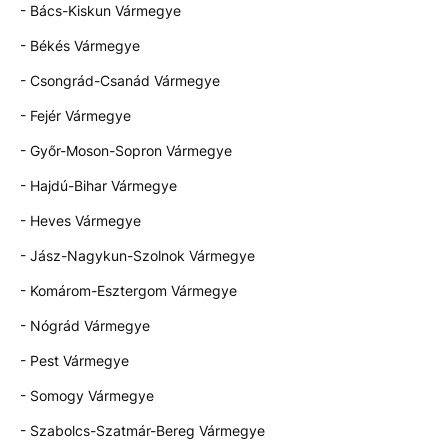
- Bács-Kiskun Vármegye
- Békés Vármegye
- Csongrád-Csanád Vármegye
- Fejér Vármegye
- Győr-Moson-Sopron Vármegye
- Hajdú-Bihar Vármegye
- Heves Vármegye
- Jász-Nagykun-Szolnok Vármegye
- Komárom-Esztergom Vármegye
- Nógrád Vármegye
- Pest Vármegye
- Somogy Vármegye
- Szabolcs-Szatmár-Bereg Vármegye