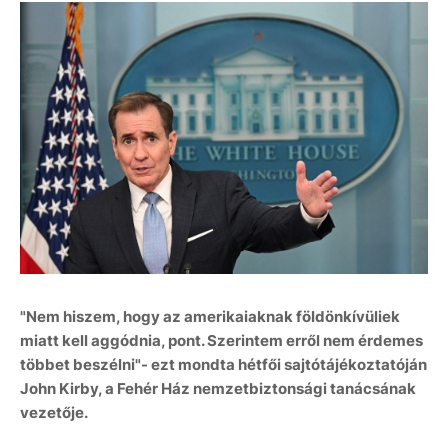
"Nem hiszem, hogy az amerikaiaknak földönkívüliek
miatt kell aggódnia, pont. Szerintem erről nem érdemes
többet beszélni"- ezt mondta hétfői sajtótájékoztatóján
John Kirby, a Fehér Ház nemzetbiztonsági tanácsának
vezetője.