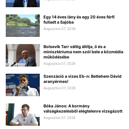
Egy 14 éves lány és egy 20 éves férfi
fulladt a Sajóba
Augusztus 07, 2026
Bolsevik Tarr váltig állítja, ő és a
minisztériuma nem szól bele a közmédia
működésébe
Augusztus 07, 2026
Szenzáció a vizes Eb-n: Betlehem Dávid
aranyérmes!
Augusztus 07, 2026
Bóka János: A kormány
válságkezelésből elégtelenre vizsgázott
Augusztus 07, 2026