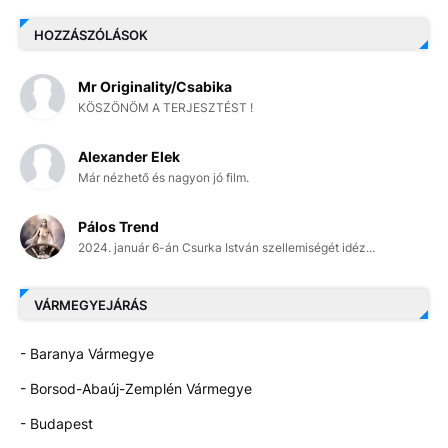
HOZZÁSZÓLÁSOK
Mr Originality/Csabika
KÖSZÖNÖM A TERJESZTÉST !
Alexander Elek
Már nézhető és nagyon jó film.
Pálos Trend
2024. január 6-án Csurka István szellemiségét idéz...
VÁRMEGYEJÁRÁS
- Baranya Vármegye
- Borsod-Abaúj-Zemplén Vármegye
- Budapest