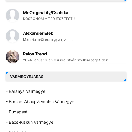
Mr Originality/Csabika
KÖSZÖNÖM A TERJESZTÉST !
Alexander Elek
Már nézhető és nagyon jó film.
Pálos Trend
2024. január 6-án Csurka István szellemiségét idéz...
VÁRMEGYEJÁRÁS
- Baranya Vármegye
- Borsod-Abaúj-Zemplén Vármegye
- Budapest
- Bács-Kiskun Vármegye