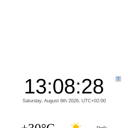
Derűs