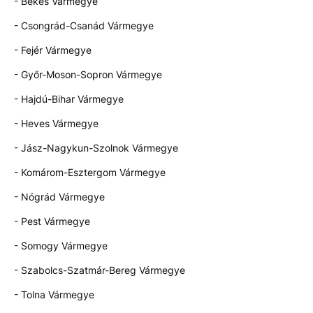
- Békés Vármegye
- Csongrád-Csanád Vármegye
- Fejér Vármegye
- Győr-Moson-Sopron Vármegye
- Hajdú-Bihar Vármegye
- Heves Vármegye
- Jász-Nagykun-Szolnok Vármegye
- Komárom-Esztergom Vármegye
- Nógrád Vármegye
- Pest Vármegye
- Somogy Vármegye
- Szabolcs-Szatmár-Bereg Vármegye
- Tolna Vármegye