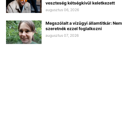
veszteség kétségkívül keletkezett
augusztus 06, 2026
Megszólalt a vízügyi államtitkár: Nem
szeretnék ezzel foglalkozni
augusztus 07, 2026