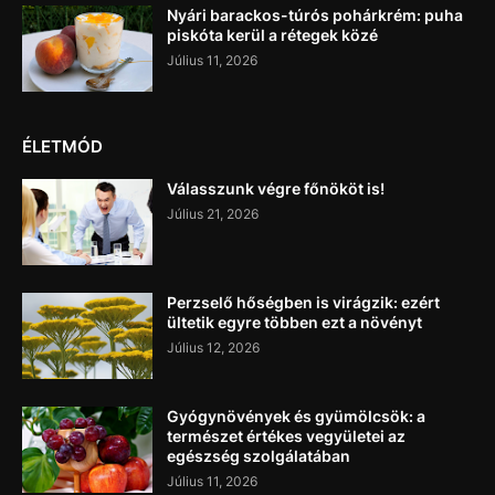
Nyári barackos-túrós pohárkrém: puha
piskóta kerül a rétegek közé
Július 11, 2026
ÉLETMÓD
Válasszunk végre főnököt is!
Július 21, 2026
Perzselő hőségben is virágzik: ezért
ültetik egyre többen ezt a növényt
Július 12, 2026
Gyógynövények és gyümölcsök: a
természet értékes vegyületei az
egészség szolgálatában
Július 11, 2026