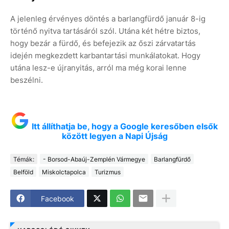
A jelenleg érvényes döntés a barlangfürdő január 8-ig
történő nyitva tartásáról szól. Utána két hétre biztos,
hogy bezár a fürdő, és befejezik az őszi zárvatartás
idején megkezdett karbantartási munkálatokat. Hogy
utána lesz-e újranyitás, arról ma még korai lenne
beszélni.
Itt állíthatja be, hogy a Google keresőben elsők
között legyen a Napi Újság
Témák:
- Borsod-Abaúj-Zemplén Vármegye
Barlangfürdő
Belföld
Miskolctapolca
Turizmus
Facebook