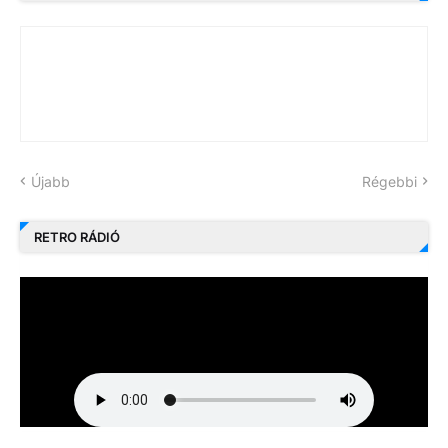
Újabb
Régebbi
RETRO RÁDIÓ