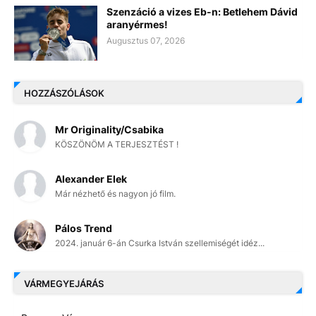
Szenzáció a vizes Eb-n: Betlehem Dávid
aranyérmes!
Augusztus 07, 2026
HOZZÁSZÓLÁSOK
Mr Originality/Csabika
KÖSZÖNÖM A TERJESZTÉST !
Alexander Elek
Már nézhető és nagyon jó film.
Pálos Trend
2024. január 6-án Csurka István szellemiségét idéz...
VÁRMEGYEJÁRÁS