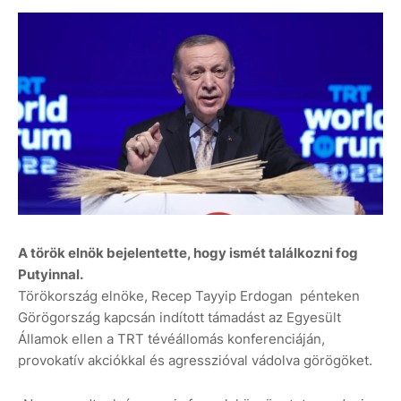
A török elnök bejelentette, hogy ismét találkozni fog
Putyinnal.
Törökország elnöke, Recep Tayyip Erdogan pénteken
Görögország kapcsán indított támadást az Egyesült
Államok ellen a TRT tévéállomás konferenciáján,
provokatív akciókkal és agresszióval vádolva görögöket.