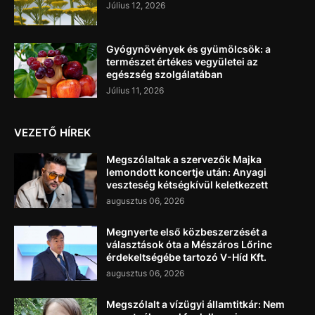
Július 12, 2026
Gyógynövények és gyümölcsök: a
természet értékes vegyületei az
egészség szolgálatában
Július 11, 2026
VEZETŐ HÍREK
Megszólaltak a szervezők Majka
lemondott koncertje után: Anyagi
veszteség kétségkívül keletkezett
augusztus 06, 2026
Megnyerte első közbeszerzését a
választások óta a Mészáros Lőrinc
érdekeltségébe tartozó V-Híd Kft.
augusztus 06, 2026
Megszólalt a vízügyi államtitkár: Nem