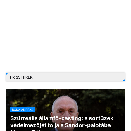
FRISS HÍREK
BAKA ANDRÁS
Szürreális államfő-casting: a sortüzek
védelmezőjét tolja a Sándor-palotába