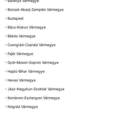
- Baranya Vármegye
- Borsod-Abaúj-Zemplén Vármegye
- Budapest
- Bács-Kiskun Vármegye
- Békés Vármegye
- Csongrád-Csanád Vármegye
- Fejér Vármegye
- Győr-Moson-Sopron Vármegye
- Hajdú-Bihar Vármegye
- Heves Vármegye
- Jász-Nagykun-Szolnok Vármegye
- Komárom-Esztergom Vármegye
- Nógrád Vármegye