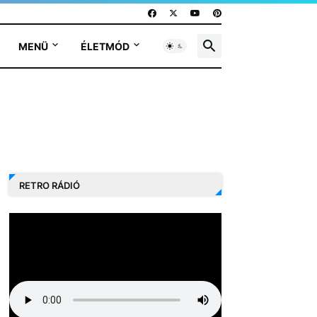
MENÜ
ÉLETMÓD
RETRO RÁDIÓ