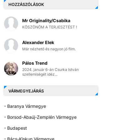
HOZZÁSZÓLÁSOK
Mr Originality/Csabika
KÖSZÖNÖM A TERJESZTÉST !
Alexander Elek
Már nézhető és nagyon jó film.
Pálos Trend
2024. január 6-án Csurka István
szellemiségét idéz...
VÁRMEGYEJÁRÁS
- Baranya Vármegye
- Borsod-Abaúj-Zemplén Vármegye
- Budapest
- Bács-Kiskun Vármegye