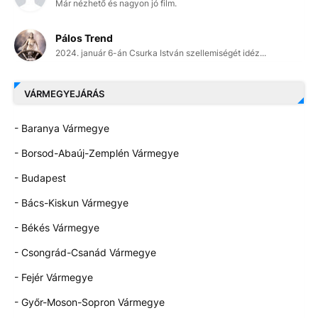
Már nézhető és nagyon jó film.
Pálos Trend
2024. január 6-án Csurka István szellemiségét idéz...
VÁRMEGYEJÁRÁS
- Baranya Vármegye
- Borsod-Abaúj-Zemplén Vármegye
- Budapest
- Bács-Kiskun Vármegye
- Békés Vármegye
- Csongrád-Csanád Vármegye
- Fejér Vármegye
- Győr-Moson-Sopron Vármegye