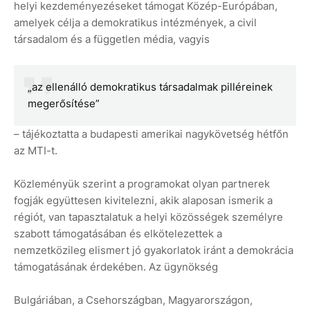
helyi kezdeményezéseket támogat Közép-Európában,
amelyek célja a demokratikus intézmények, a civil
társadalom és a független média, vagyis
„az ellenálló demokratikus társadalmak pilléreinek
megerősítése”
– tájékoztatta a budapesti amerikai nagykövetség hétfőn
az MTI-t.
Közleményük szerint a programokat olyan partnerek
fogják együttesen kivitelezni, akik alaposan ismerik a
régiót, van tapasztalatuk a helyi közösségek személyre
szabott támogatásában és elkötelezettek a
nemzetközileg elismert jó gyakorlatok iránt a demokrácia
támogatásának érdekében. Az ügynökség
Bulgáriában, a Csehországban, Magyarországon,