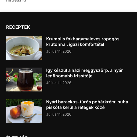
RECEPTEK
Krumplis fokhagymaleves ropogós
krutonnal: igazi komfortétel
Július 11, 2026
Így készül a házi meggyszörp: a nyár
legfinomabb frissítője
Július 11, 2026
Nyári barackos-túrós pohárkrém: puha
piskóta kerül a rétegek közé
Július 11, 2026