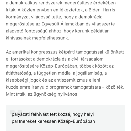
a demokratikus rendszerek megerősítése érdekében –
írták. A közleményben emlékeztettek, a Biden-Harris-
kormányzat világossá tette, hogy a demokrácia
megerősítése az Egyesült Államokban és világszerte
alapvető fontosságú ahhoz, hogy korunk példátlan
kihívásainak megfelelhessünk.
Az amerikai kongresszus kétpárti támogatással különített
el forrásokat a demokrácia és a civil társadalom
megerősítésére Közép-Európában, többek között az
átláthatóság, a független média, a jogállamiság, a
kisebbségi jogok és az antiszemitizmus elleni
küzdelemre irányuló programok támogatására – közölték.
Mint írták, az ügynökség nyilvános
pályázati felhívást tett közzé, hogy helyi
partnereket keressen Közép-Európában