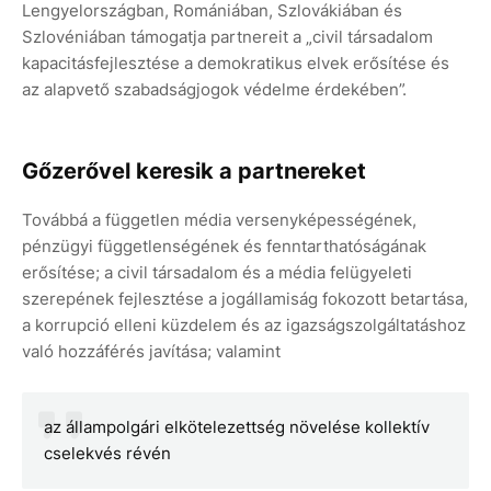
Lengyelországban, Romániában, Szlovákiában és
Szlovéniában támogatja partnereit a „civil társadalom
kapacitásfejlesztése a demokratikus elvek erősítése és
az alapvető szabadságjogok védelme érdekében”.
Gőzerővel keresik a partnereket
Továbbá a független média versenyképességének,
pénzügyi függetlenségének és fenntarthatóságának
erősítése; a civil társadalom és a média felügyeleti
szerepének fejlesztése a jogállamiság fokozott betartása,
a korrupció elleni küzdelem és az igazságszolgáltatáshoz
való hozzáférés javítása; valamint
az állampolgári elkötelezettség növelése kollektív
cselekvés révén