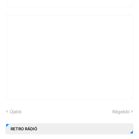
Újabb
Régebbi
RETRO RÁDIÓ