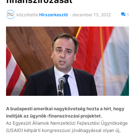
közzétette
Hírszerkesztő
-
december 13, 2022
1
A budapesti amerikai nagykövetség hozta a hírt, hogy
indítják az ügynök-finanszírozási projektet.
Az Egyesült Államok Nemzetközi Fejlesztési Ügynöksége
(USAID) kétpárti kongresszusi jóváhagyással olyan új,