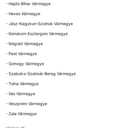
- Hajdú-Bihar Vármegye
- Heves Vármegye
- Jász-Nagykun-Szolnok Vármegye
- Komárom-Esztergom Vármegye
- Nógrád Vármegye
- Pest Vármegye
- Somogy Vármegye
- Szabolcs-Szatmár-Bereg Vármegye
- Tolna Vármegye
- Vas Vármegye
- Veszprém Vármegye
- Zala Vármegye
Hirdess itt