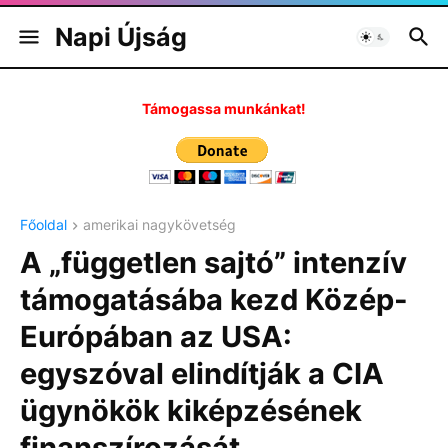
Napi Újság
Támogassa munkánkat!
Főoldal
amerikai nagykövetség
A „független sajtó” intenzív
támogatásába kezd Közép-
Európában az USA:
egyszóval elindítják a CIA
ügynökök kiképzésének
finanszírozását