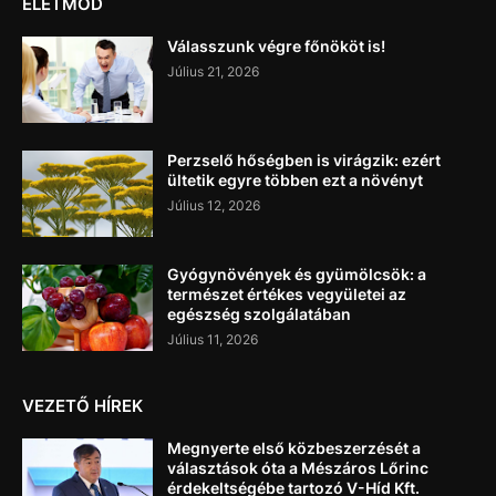
ÉLETMÓD
Válasszunk végre főnököt is!
Július 21, 2026
Perzselő hőségben is virágzik: ezért
ültetik egyre többen ezt a növényt
Július 12, 2026
Gyógynövények és gyümölcsök: a
természet értékes vegyületei az
egészség szolgálatában
Július 11, 2026
VEZETŐ HÍREK
Megnyerte első közbeszerzését a
választások óta a Mészáros Lőrinc
érdekeltségébe tartozó V-Híd Kft.