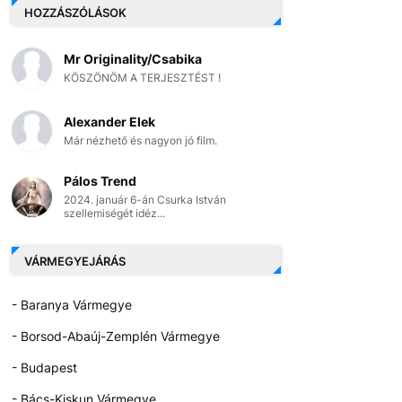
HOZZÁSZÓLÁSOK
Mr Originality/Csabika
KÖSZÖNÖM A TERJESZTÉST !
Alexander Elek
Már nézhető és nagyon jó film.
Pálos Trend
2024. január 6-án Csurka István
szellemiségét idéz...
VÁRMEGYEJÁRÁS
- Baranya Vármegye
- Borsod-Abaúj-Zemplén Vármegye
- Budapest
- Bács-Kiskun Vármegye