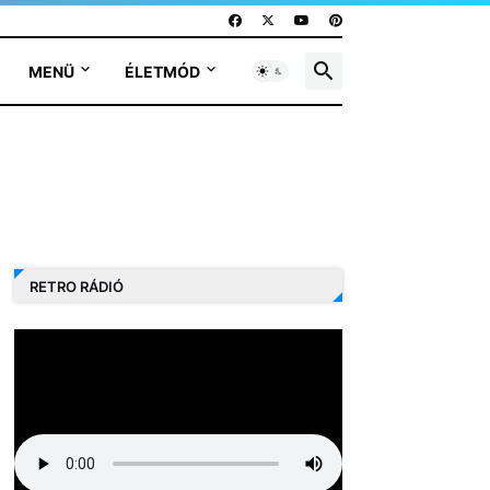
MENÜ
ÉLETMÓD
RETRO RÁDIÓ