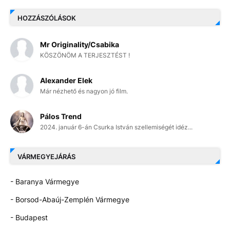
HOZZÁSZÓLÁSOK
Mr Originality/Csabika
KÖSZÖNÖM A TERJESZTÉST !
Alexander Elek
Már nézhető és nagyon jó film.
Pálos Trend
2024. január 6-án Csurka István szellemiségét idéz...
VÁRMEGYEJÁRÁS
- Baranya Vármegye
- Borsod-Abaúj-Zemplén Vármegye
- Budapest