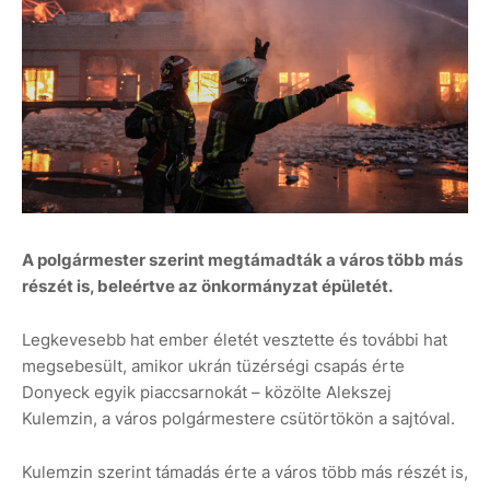
A polgármester szerint megtámadták a város több más
részét is, beleértve az önkormányzat épületét.
Legkevesebb hat ember életét vesztette és további hat
megsebesült, amikor ukrán tüzérségi csapás érte
Donyeck egyik piaccsarnokát – közölte Alekszej
Kulemzin, a város polgármestere csütörtökön a sajtóval.
Kulemzin szerint támadás érte a város több más részét is,