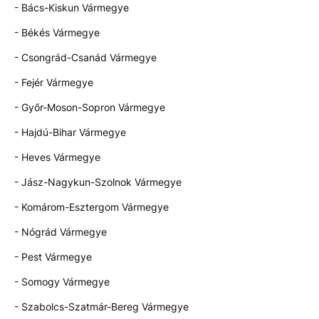
- Bács-Kiskun Vármegye
- Békés Vármegye
- Csongrád-Csanád Vármegye
- Fejér Vármegye
- Győr-Moson-Sopron Vármegye
- Hajdú-Bihar Vármegye
- Heves Vármegye
- Jász-Nagykun-Szolnok Vármegye
- Komárom-Esztergom Vármegye
- Nógrád Vármegye
- Pest Vármegye
- Somogy Vármegye
- Szabolcs-Szatmár-Bereg Vármegye