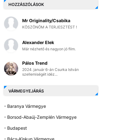
HOZZÁSZÓLÁSOK
Mr Originality/Csabika
KÖSZÖNÖM A TERJESZTÉST !
Alexander Elek
Már nézhető és nagyon jó film.
Pálos Trend
2024. január 6-án Csurka István
szellemiségét idéz...
VÁRMEGYEJÁRÁS
- Baranya Vármegye
- Borsod-Abaúj-Zemplén Vármegye
- Budapest
- Bács-Kiskun Vármegye