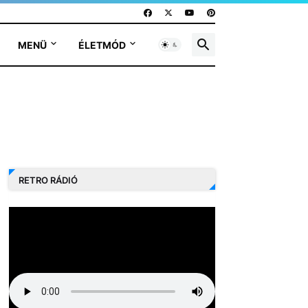
MENÜ
ÉLETMÓD
RETRO RÁDIÓ