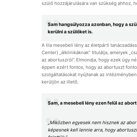
szülő hozzájárulására van szükség ahhoz, h
Sam hangsúlyozza azonban, hogy a szülő 
kerülni a szülőket is.
A lila mesebeli lény az életpárti tanácsadás
Center) „álklinikáknak” titulálja, amelyek „
az abortuszról”. Elmondja, hogy ezek úgy né
éppen ezért fontos, hogy az abortuszt fonto
szolgáltatásokat nyújtanak az intézményben
kerüljön az illető.
Sam, a mesebeli lény ezen felül az abor
„Miközben egyesek nem hisznek az abort
képesnek kell lennie arra, hogy abortusz