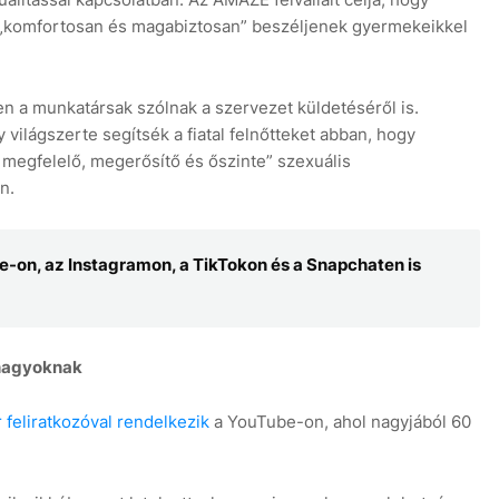
gy „komfortosan és magabiztosan” beszéljenek gyermekeikkel
 a munkatársak szólnak a szervezet küldetéséről is.
 világszerte segítsék a fiatal felnőtteket abban, hogy
megfelelő, megerősítő és őszinte” szexuális
n.
e-on, az Instagramon, a TikTokon és a Snapchaten is
 nagyoknak
 feliratkozóval rendelkezik
a YouTube-on, ahol nagyjából 60