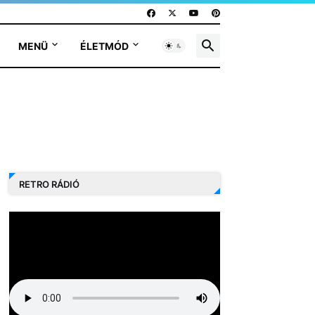
MENÜ
ÉLETMÓD
RETRO RÁDIÓ