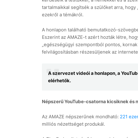
tartalmaikkal segítsék a szülőket arra, ho
ezekről a témákról.
A honlapon található bemutatkozó-szövegben
Eszerint az AMAZE-t azért hozták létre, hogy
„egészségügyi szempontból pontos, kornak 
felvilágosításban részesüljenek az internete
A szervezet videói a honlapon, a YouTub
elérhetők.
Népszerű YouTube-csatorna kicsiknek és
Az AMAZE népszerűnek mondható:
221 ezer
milliós nézettséget produkál.