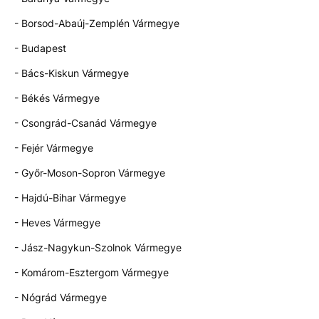
- Borsod-Abaúj-Zemplén Vármegye
- Budapest
- Bács-Kiskun Vármegye
- Békés Vármegye
- Csongrád-Csanád Vármegye
- Fejér Vármegye
- Győr-Moson-Sopron Vármegye
- Hajdú-Bihar Vármegye
- Heves Vármegye
- Jász-Nagykun-Szolnok Vármegye
- Komárom-Esztergom Vármegye
- Nógrád Vármegye