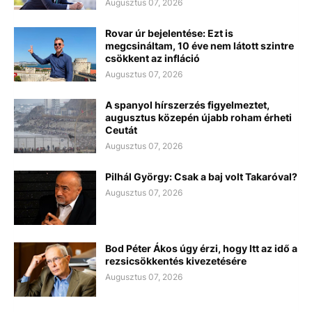
Augusztus 07, 2026
Rovar úr bejelentése: Ezt is
megcsináltam, 10 éve nem látott szintre
csökkent az infláció
Augusztus 07, 2026
A spanyol hírszerzés figyelmeztet,
augusztus közepén újabb roham érheti
Ceutát
Augusztus 07, 2026
Pilhál György: Csak a baj volt Takaróval?
Augusztus 07, 2026
Bod Péter Ákos úgy érzi, hogy Itt az idő a
rezsicsökkentés kivezetésére
Augusztus 07, 2026