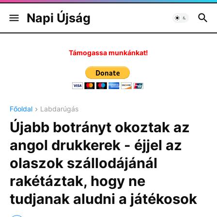
Napi Újság
Támogassa munkánkat!
Főoldal
Labdarúgás
Újabb botrányt okoztak az
angol drukkerek - éjjel az
olaszok szállodájánál
rakétáztak, hogy ne
tudjanak aludni a játékosok