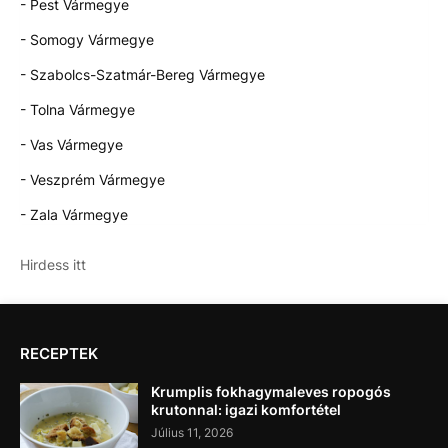
- Pest Vármegye
- Somogy Vármegye
- Szabolcs-Szatmár-Bereg Vármegye
- Tolna Vármegye
- Vas Vármegye
- Veszprém Vármegye
- Zala Vármegye
Hirdess itt
RECEPTEK
Krumplis fokhagymaleves ropogós
krutonnal: igazi komfortétel
Július 11, 2026