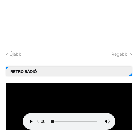
Újabb
Régebbi
RETRO RÁDIÓ