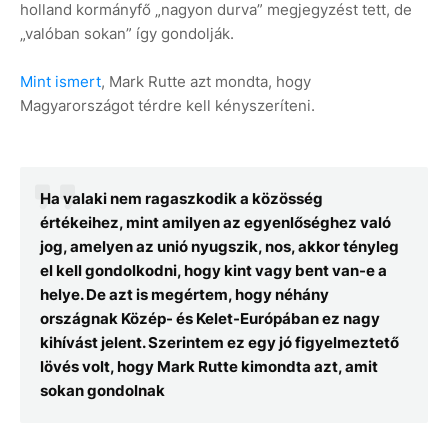
holland kormányfő „nagyon durva” megjegyzést tett, de
„valóban sokan” így gondolják.
Mint ismert
, Mark Rutte azt mondta, hogy
Magyarországot térdre kell kényszeríteni.
Ha valaki nem ragaszkodik a közösség
értékeihez, mint amilyen az egyenlőséghez való
jog, amelyen az unió nyugszik, nos, akkor tényleg
el kell gondolkodni, hogy kint vagy bent van-e a
helye. De azt is megértem, hogy néhány
országnak Közép- és Kelet-Európában ez nagy
kihívást jelent. Szerintem ez egy jó figyelmeztető
lövés volt, hogy Mark Rutte kimondta azt, amit
sokan gondolnak