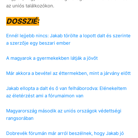
az uniós találkozókon.
DOSSZIÉ:
Ennél lejjebb nincs: Jakab törölte a lopott dalt és szerinte
a szerzője egy beszari ember
A magyarok a gyermekekben látják a jövőt
Már akkora a bevétel az éttermekben, mint a járvány előtt
Jakab ellopta a dalt és ő van felháborodva: Elénekeltem
az életérzést ami a fórumaimon van
Magyarország második az uniós országok védettségi
rangsorában
Dobrevék fórumán már arról beszélnek, hogy Jakab jó