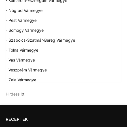
- Komárom-Esztergom Vármegye
- Nógrád Vármegye
- Pest Vármegye
- Somogy Vármegye
- Szabolcs-Szatmár-Bereg Vármegye
- Tolna Vármegye
- Vas Vármegye
- Veszprém Vármegye
- Zala Vármegye
Hirdess itt
RECEPTEK