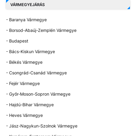
VÁRMEGYEJÁRÁS
- Baranya Vármegye
- Borsod-Abaúj-Zemplén Vármegye
- Budapest
- Bács-Kiskun Vármegye
- Békés Vármegye
- Csongrád-Csanád Vármegye
- Fejér Vármegye
- Győr-Moson-Sopron Vármegye
- Hajdú-Bihar Vármegye
- Heves Vármegye
- Jász-Nagykun-Szolnok Vármegye