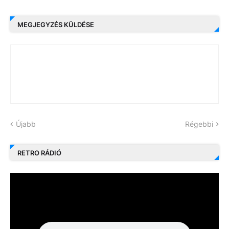
MEGJEGYZÉS KÜLDÉSE
Újabb
Régebbi
RETRO RÁDIÓ