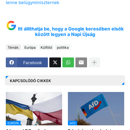
lenne belügyminiszternek
Itt állíthatja be, hogy a Google keresőben elsők
között legyen a Napi Újság
Témák:
Európa
Külföld
politika
Facebook
KAPCSOLÓDÓ CIKKEK
EURÓPA
AFD