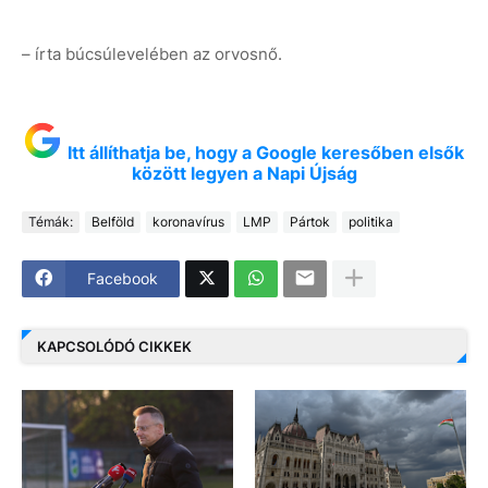
– írta búcsúlevelében az orvosnő.
Itt állíthatja be, hogy a Google keresőben elsők
között legyen a Napi Újság
Témák:
Belföld
koronavírus
LMP
Pártok
politika
Facebook
KAPCSOLÓDÓ CIKKEK