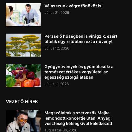
Válasszunk végre főnököt is!
Július 21, 2026
Perzselő hőségben is virágzik: ezért
ültetik egyre többen ezt a növényt
Július 12, 2026
Gyógynövények és gyümölcsök: a
természet értékes vegyületei az
egészség szolgálatában
Július 11, 2026
VEZETŐ HÍREK
Megszólaltak a szervezők Majka
lemondott koncertje után: Anyagi
veszteség kétségkívül keletkezett
augusztus 06, 2026