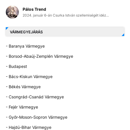
Pálos Trend
2024. január 6-án Csurka István szellemiségét idéz...
VÁRMEGYEJÁRÁS
- Baranya Vármegye
- Borsod-Abaúj-Zemplén Vármegye
- Budapest
- Bács-Kiskun Vármegye
- Békés Vármegye
- Csongrád-Csanád Vármegye
- Fejér Vármegye
- Győr-Moson-Sopron Vármegye
- Hajdú-Bihar Vármegye