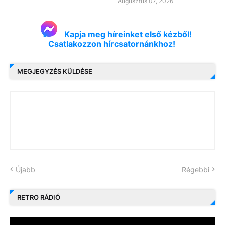
Augusztus 07, 2026
Kapja meg híreinket első kézből!
Csatlakozzon hírcsatornánkhoz!
MEGJEGYZÉS KÜLDÉSE
Újabb
Régebbi
RETRO RÁDIÓ