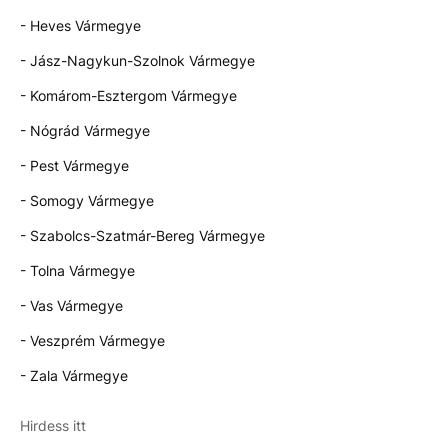
- Heves Vármegye
- Jász-Nagykun-Szolnok Vármegye
- Komárom-Esztergom Vármegye
- Nógrád Vármegye
- Pest Vármegye
- Somogy Vármegye
- Szabolcs-Szatmár-Bereg Vármegye
- Tolna Vármegye
- Vas Vármegye
- Veszprém Vármegye
- Zala Vármegye
Hirdess itt