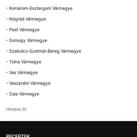
- Komárom-Esztergom Vármegye
- Nógrád Vármegye
- Pest Vármegye
- Somogy Vármegye
- Szabolcs-Szatmár-Bereg Vármegye
- Tolna Vármegye
- Vas Vármegye
- Veszprém Vármegye
- Zala Vármegye
Hirdess itt
RECEPTEK