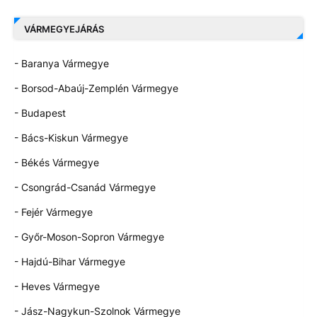
VÁRMEGYEJÁRÁS
- Baranya Vármegye
- Borsod-Abaúj-Zemplén Vármegye
- Budapest
- Bács-Kiskun Vármegye
- Békés Vármegye
- Csongrád-Csanád Vármegye
- Fejér Vármegye
- Győr-Moson-Sopron Vármegye
- Hajdú-Bihar Vármegye
- Heves Vármegye
- Jász-Nagykun-Szolnok Vármegye