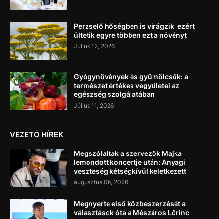
Perzselő hőségben is virágzik: ezért
ültetik egyre többen ezt a növényt
Július 12, 2026
Gyógynövények és gyümölcsök: a
természet értékes vegyületei az
egészség szolgálatában
Július 11, 2026
VEZETŐ HÍREK
Megszólaltak a szervezők Majka
lemondott koncertje után: Anyagi
veszteség kétségkívül keletkezett
augusztus 06, 2026
Megnyerte első közbeszerzését a
választások óta a Mészáros Lőrinc