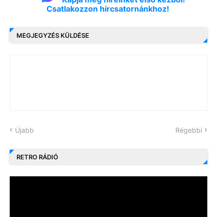
Csatlakozzon hírcsatornánkhoz!
MEGJEGYZÉS KÜLDÉSE
Újabb
Régebbi
RETRO RÁDIÓ